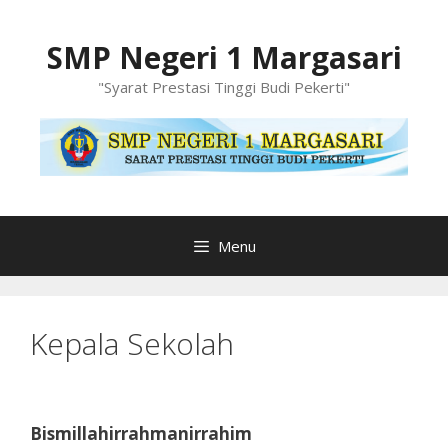
Langsung
ke
SMP Negeri 1 Margasari
isi
"Syarat Prestasi Tinggi Budi Pekerti"
Menu
Kepala Sekolah
Bismillahirrahmanirrahim