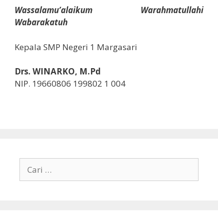
Wassalamu’alaikum Warahmatullahi
Wabarakatuh
Kepala SMP Negeri 1 Margasari
Drs. WINARKO, M.Pd
NIP. 19660806 199802 1 004
Cari
untuk: