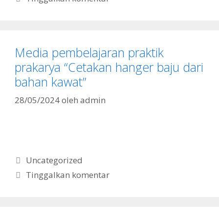
Media pembelajaran praktik
prakarya “Cetakan hanger baju dari
bahan kawat”
28/05/2024
oleh
admin
Kategori
Uncategorized
Tinggalkan komentar