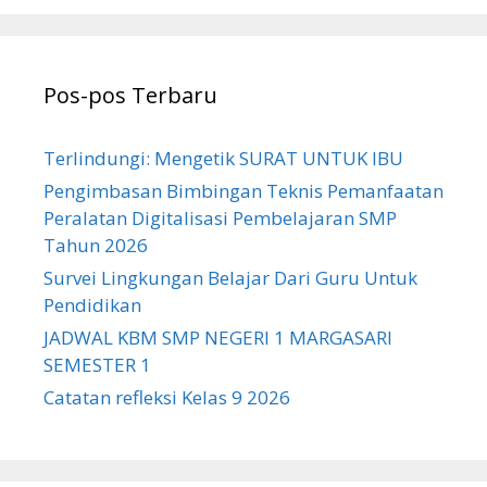
Pos-pos Terbaru
Terlindungi: Mengetik SURAT UNTUK IBU
Pengimbasan Bimbingan Teknis Pemanfaatan
Peralatan Digitalisasi Pembelajaran SMP
Tahun 2026
Survei Lingkungan Belajar Dari Guru Untuk
Pendidikan
JADWAL KBM SMP NEGERI 1 MARGASARI
SEMESTER 1
Catatan refleksi Kelas 9 2026