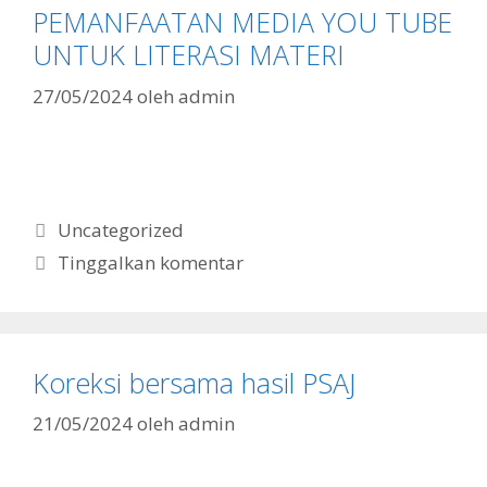
PEMANFAATAN MEDIA YOU TUBE
UNTUK LITERASI MATERI
27/05/2024
oleh
admin
Kategori
Uncategorized
Tinggalkan komentar
Koreksi bersama hasil PSAJ
21/05/2024
oleh
admin