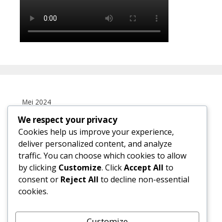
Mei 2024
S
S
R
K
J
S
M
We respect your privacy
Cookies help us improve your experience,
1
2
3
4
5
deliver personalized content, and analyze
traffic. You can choose which cookies to allow
6
7
8
9
10
11
12
by clicking
Customize
. Click
Accept All
to
13
14
15
16
17
18
19
consent or
Reject All
to decline non-essential
cookies.
20
21
22
23
24
25
26
27
28
29
30
31
Customize