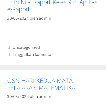
Entri Nilai Raport Kelas 9 di Aplikasi
e-Raport
30/05/2024
oleh
admin
Kategori
Uncategorized
Tinggalkan komentar
OSN HARI KEDUA MATA
PELAJARAN MATEMATIKA
30/05/2024
oleh
admin