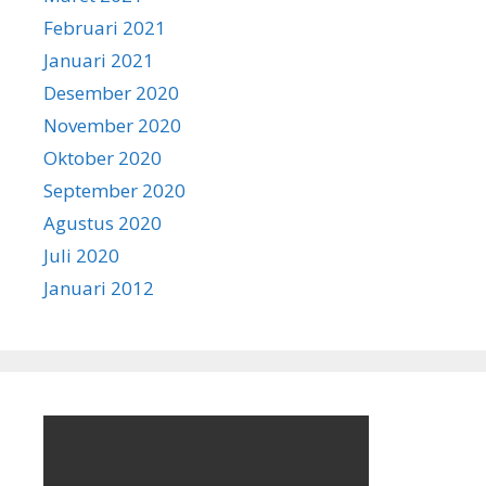
Februari 2021
Januari 2021
Desember 2020
November 2020
Oktober 2020
September 2020
Agustus 2020
Juli 2020
Januari 2012