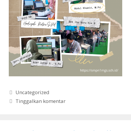
Kategori
Uncategorized
Tinggalkan komentar