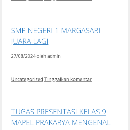
SMP NEGERI 1 MARGASARI
JUARA LAGI
27/08/2024
oleh
admin
Kategori
Uncategorized
Tinggalkan komentar
TUGAS PRESENTASI KELAS 9
MAPEL PRAKARYA MENGENAL