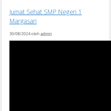
Jumat Sehat SMP Negeri 1
Margasari
30/08/2024
oleh
admin