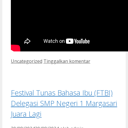
Kategori
Uncategorized
Tinggalkan komentar
Festival Tunas Bahasa Ibu (FTBI)
Delegasi SMP Negeri 1 Margasari
Juara Lagi