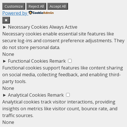
Customize
Reject All
Accept All
Powered by
✖
►
Necessary Cookies
Always Active
Necessary cookies enable essential site features like
secure log-ins and consent preference adjustments. They
do not store personal data.
None
►
Functional Cookies
Remark
Functional cookies support features like content sharing
on social media, collecting feedback, and enabling third-
party tools.
None
►
Analytical Cookies
Remark
Analytical cookies track visitor interactions, providing
insights on metrics like visitor count, bounce rate, and
traffic sources.
None