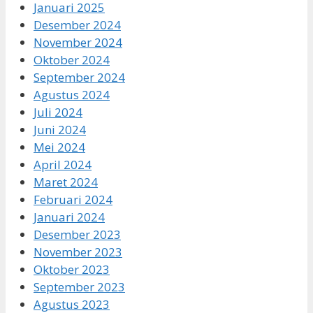
Januari 2025
Desember 2024
November 2024
Oktober 2024
September 2024
Agustus 2024
Juli 2024
Juni 2024
Mei 2024
April 2024
Maret 2024
Februari 2024
Januari 2024
Desember 2023
November 2023
Oktober 2023
September 2023
Agustus 2023