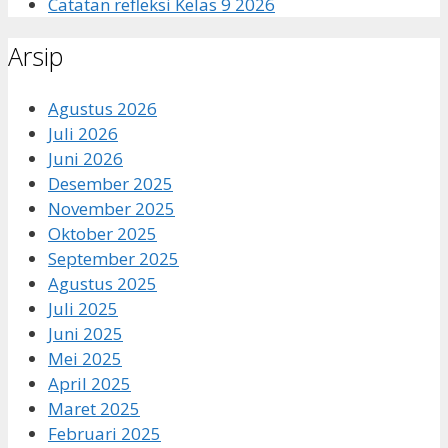
Catatan refleksi Kelas 9 2026
Arsip
Agustus 2026
Juli 2026
Juni 2026
Desember 2025
November 2025
Oktober 2025
September 2025
Agustus 2025
Juli 2025
Juni 2025
Mei 2025
April 2025
Maret 2025
Februari 2025