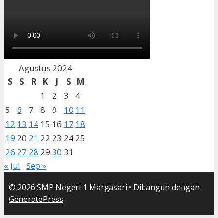
Agustus 2024
S
S
R
K
J
S
M
1
2
3
4
5
6
7
8
9
10
11
12
13
14
15
16
17
18
19
20
21
22
23
24
25
26
27
28
29
30
31
« Jul
Sep »
© 2026 SMP Negeri 1 Margasari
• Dibangun dengan
GeneratePress