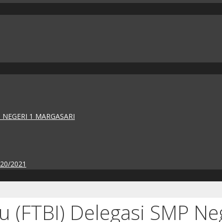
 NEGERI 1 MARGASARI
020/2021
u (FTBI) Delegasi SMP Ne