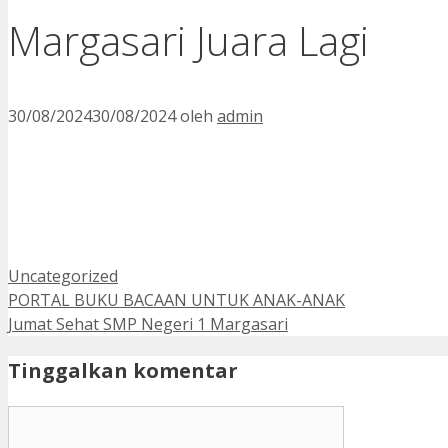
Margasari Juara Lagi
30/08/2024
30/08/2024
oleh
admin
Kategori
Uncategorized
PORTAL BUKU BACAAN UNTUK ANAK-ANAK
Jumat Sehat SMP Negeri 1 Margasari
Tinggalkan komentar
Komentar