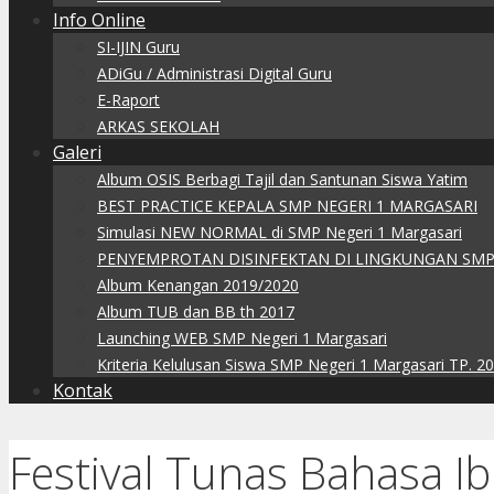
Info Online
SI-IJIN Guru
ADiGu / Administrasi Digital Guru
E-Raport
ARKAS SEKOLAH
Galeri
Album OSIS Berbagi Tajil dan Santunan Siswa Yatim
BEST PRACTICE KEPALA SMP NEGERI 1 MARGASARI
Simulasi NEW NORMAL di SMP Negeri 1 Margasari
PENYEMPROTAN DISINFEKTAN DI LINGKUNGAN SMP
Album Kenangan 2019/2020
Album TUB dan BB th 2017
Launching WEB SMP Negeri 1 Margasari
Kriteria Kelulusan Siswa SMP Negeri 1 Margasari TP. 2
Kontak
Festival Tunas Bahasa Ib