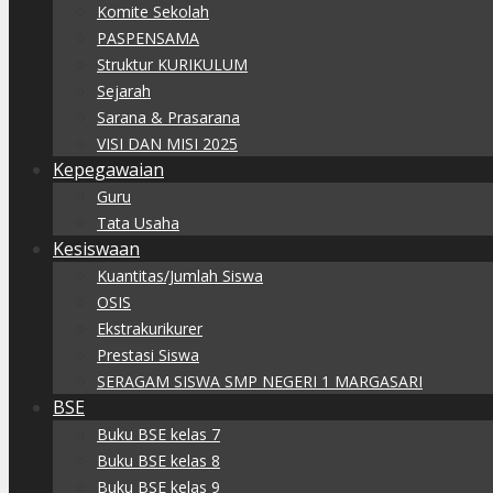
Komite Sekolah
PASPENSAMA
Struktur KURIKULUM
Sejarah
Sarana & Prasarana
VISI DAN MISI 2025
Kepegawaian
Guru
Tata Usaha
Kesiswaan
Kuantitas/Jumlah Siswa
OSIS
Ekstrakurikurer
Prestasi Siswa
SERAGAM SISWA SMP NEGERI 1 MARGASARI
BSE
Buku BSE kelas 7
Buku BSE kelas 8
Buku BSE kelas 9