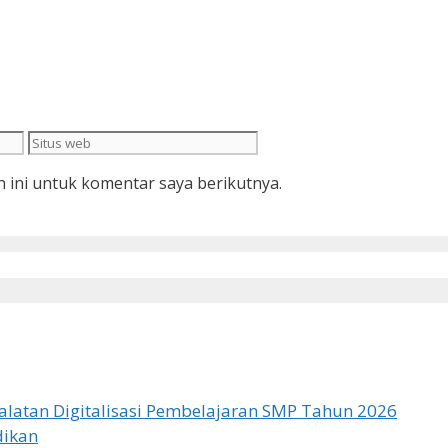
Situs
web
 ini untuk komentar saya berikutnya.
latan Digitalisasi Pembelajaran SMP Tahun 2026
dikan