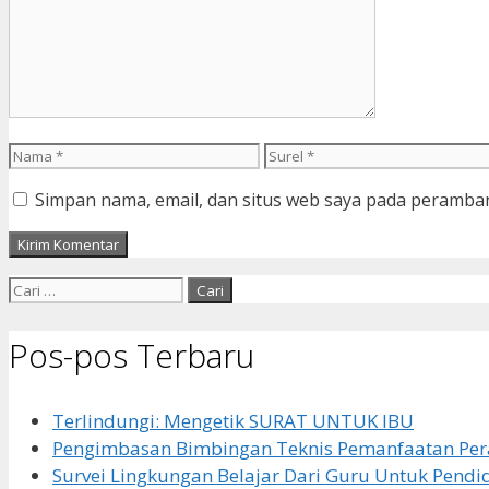
Nama
Surel
Simpan nama, email, dan situs web saya pada peramban
Cari
untuk:
Pos-pos Terbaru
Terlindungi: Mengetik SURAT UNTUK IBU
Pengimbasan Bimbingan Teknis Pemanfaatan Pera
Survei Lingkungan Belajar Dari Guru Untuk Pendi