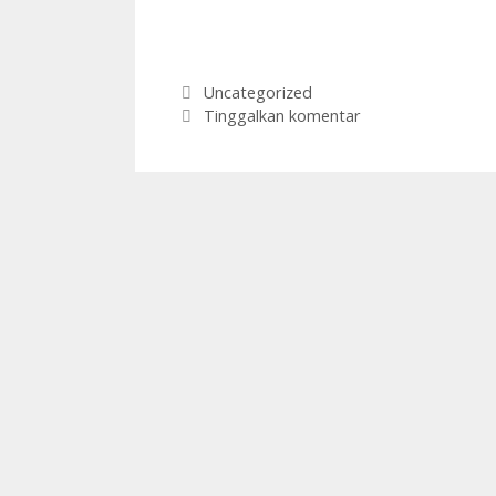
Kategori
Uncategorized
Tinggalkan komentar