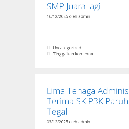
SMP Juara lagi
16/12/2025
oleh
admin
Kategori
Uncategorized
Tinggalkan komentar
Lima Tenaga Adminis
Terima SK P3K Paru
Tegal
03/12/2025
oleh
admin