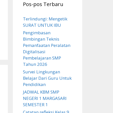
Pos-pos Terbaru
Terlindungi: Mengetik
SURAT UNTUK IBU
Pengimbasan
Bimbingan Teknis
Pemanfaatan Peralatan
Digitalisasi
Pembelajaran SMP
Tahun 2026
Survei Lingkungan
Belajar Dari Guru Untuk
Pendidikan
JADWAL KBM SMP
NEGERI 1 MARGASARI
SEMESTER 1
Catatan refleksi Kelas 9