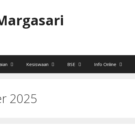
Margasari
ian
Kesiswaan
BSE
Info Online
r 2025