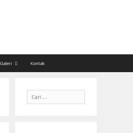
Galeri
Kontak
Cari
untuk: