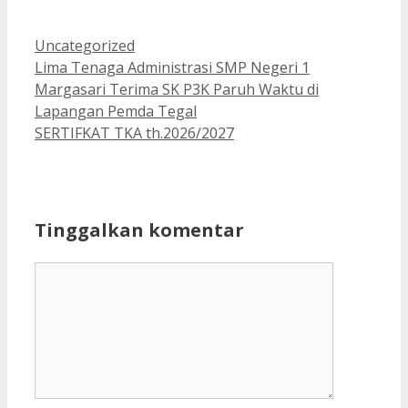
Kategori
Uncategorized
Lima Tenaga Administrasi SMP Negeri 1
Margasari Terima SK P3K Paruh Waktu di
Lapangan Pemda Tegal
SERTIFKAT TKA th.2026/2027
Tinggalkan komentar
Komentar