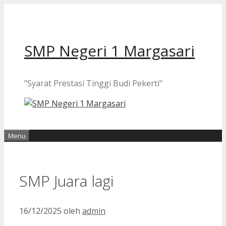
Langsung
ke
isi
SMP Negeri 1 Margasari
"Syarat Prestasi Tinggi Budi Pekerti"
Menu
SMP Juara lagi
16/12/2025
oleh
admin