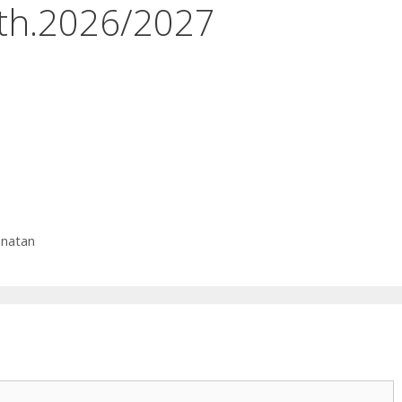
th.2026/2027
inatan