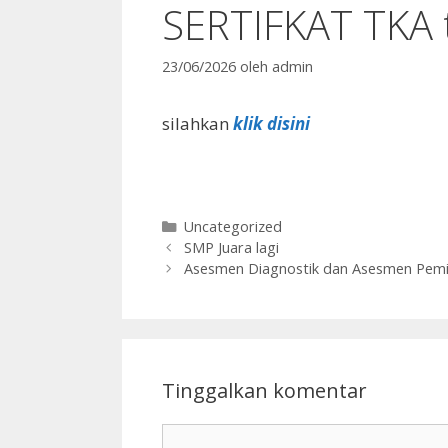
SERTIFKAT TKA 
23/06/2026
oleh
admin
silahkan
klik disini
Kategori
Uncategorized
SMP Juara lagi
Asesmen Diagnostik dan Asesmen Pem
Tinggalkan komentar
Komentar