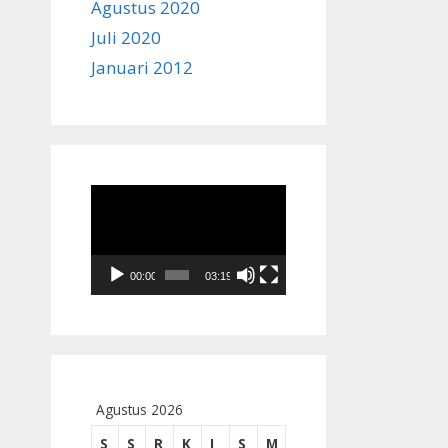
Agustus 2020
Juli 2020
Januari 2012
Pemutar
Video
00:00
03:19
Agustus 2026
S
S
R
K
J
S
M