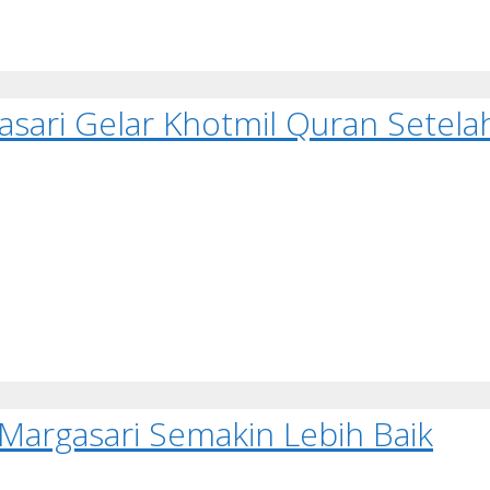
sari Gelar Khotmil Quran Setel
Margasari Semakin Lebih Baik