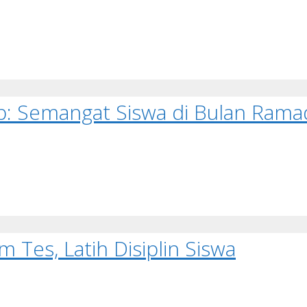
: Semangat Siswa di Bulan Rama
 Tes, Latih Disiplin Siswa