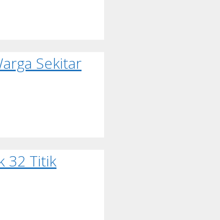
arga Sekitar
 32 Titik