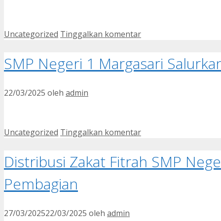
Kategori
Uncategorized
Tinggalkan komentar
SMP Negeri 1 Margasari Salurkan
22/03/2025
oleh
admin
Kategori
Uncategorized
Tinggalkan komentar
Distribusi Zakat Fitrah SMP Nege
Pembagian
27/03/2025
22/03/2025
oleh
admin