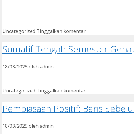
Kategori
Uncategorized
Tinggalkan komentar
Sumatif Tengah Semester Genap
18/03/2025
oleh
admin
Kategori
Uncategorized
Tinggalkan komentar
Pembiasaan Positif: Baris Sebelum
18/03/2025
oleh
admin