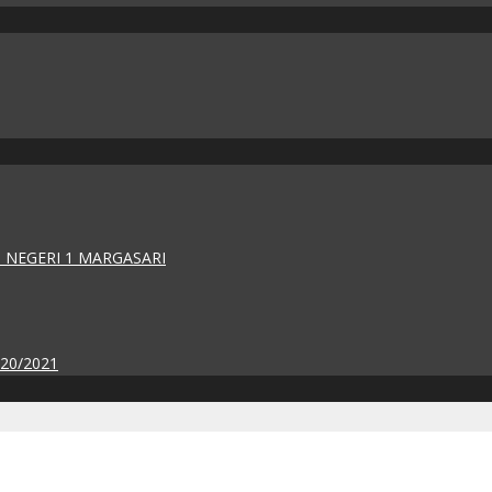
 NEGERI 1 MARGASARI
020/2021