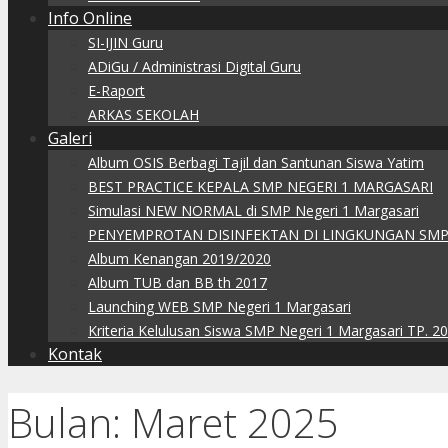
Info Online
SI-IJIN Guru
ADiGu / Administrasi Digital Guru
E-Raport
ARKAS SEKOLAH
Galeri
Album OSIS Berbagi Tajil dan Santunan Siswa Yatim
BEST PRACTICE KEPALA SMP NEGERI 1 MARGASARI
Simulasi NEW NORMAL di SMP Negeri 1 Margasari
PENYEMPROTAN DISINFEKTAN DI LINGKUNGAN SMP
Album Kenangan 2019/2020
Album TUB dan BB th 2017
Launching WEB SMP Negeri 1 Margasari
Kriteria Kelulusan Siswa SMP Negeri 1 Margasari TP. 2
Kontak
Bulan:
Maret 2025