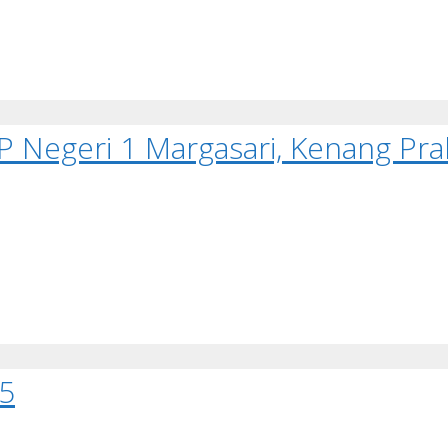
MP Negeri 1 Margasari, Kenang Pr
5