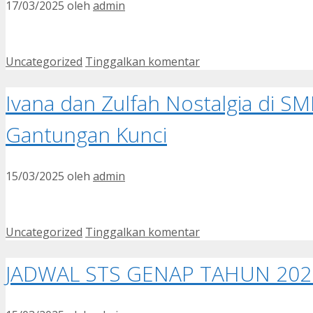
17/03/2025
oleh
admin
Kategori
Uncategorized
Tinggalkan komentar
Ivana dan Zulfah Nostalgia di S
Gantungan Kunci
15/03/2025
oleh
admin
Kategori
Uncategorized
Tinggalkan komentar
JADWAL STS GENAP TAHUN 202