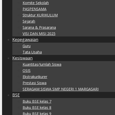
Komite Sekolah
PASPENSAMA
Struktur KURIKULUM
Sejarah
Sarana & Prasarana
VISI DAN MISI 2025
Kepegawaian
Guru
Tata Usaha
Kesiswaan
Kuantitas/Jumlah Siswa
OSIS
Ekstrakurikurer
Prestasi Siswa
SERAGAM SISWA SMP NEGERI 1 MARGASARI
BSE
Buku BSE kelas 7
Buku BSE kelas 8
Buku BSE kelas 9