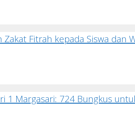
 Zakat Fitrah kepada Siswa dan W
ri 1 Margasari: 724 Bungkus untuk