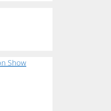
ion Show