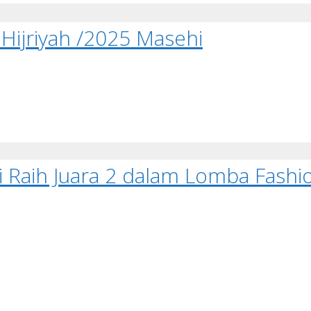
 Hijriyah /2025 Masehi
i Raih Juara 2 dalam Lomba Fash