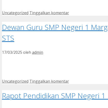
Kategori
Uncategorized
Tinggalkan komentar
Dewan Guru SMP Negeri 1 Marga
STS
17/03/2025
oleh
admin
Kategori
Uncategorized
Tinggalkan komentar
Rapot Pendidikan SMP Negeri 1 