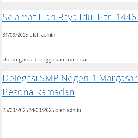
Selamat Hari Raya Idul Fitri 1446
31/03/2025
oleh
admin
Kategori
Uncategorized
Tinggalkan komentar
Delegasi SMP Negeri 1 Margasar
Pesona Ramadan
25/03/2025
24/03/2025
oleh
admin