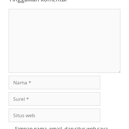
Komentar
Nama
Surel
Situs
web
Simpan nama, email, dan situs web saya