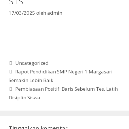
STS
17/03/2025
oleh
admin
Kategori
Uncategorized
Rapot Pendidikan SMP Negeri 1 Margasari
Semakin Lebih Baik
Pembiasaan Positif: Baris Sebelum Tes, Latih
Disiplin Siswa
Tinggalkan komentar