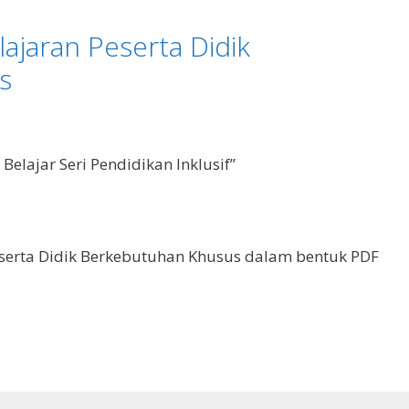
ajaran Peserta Didik
s
Belajar Seri Pendidikan Inklusif”
serta Didik Berkebutuhan Khusus dalam bentuk PDF