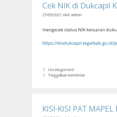
Cek NIK di Dukcapil K
27/05/2021
oleh
admin
mengecek status NIK keluaran dukcap
https://disdukcapil.tegalkab.go.id
Kategori
Uncategorized
Tinggalkan komentar
KISI-KISI PAT MAPEL