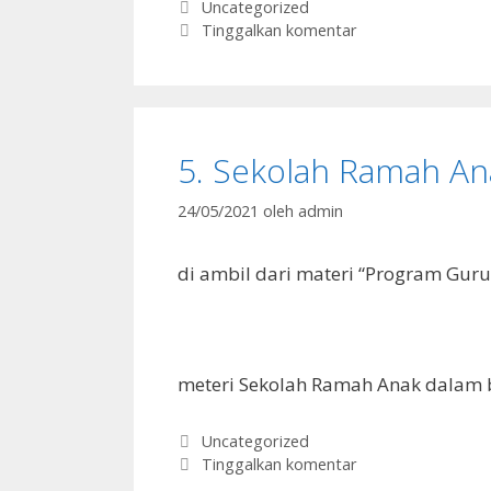
Kategori
Uncategorized
Tinggalkan komentar
5. Sekolah Ramah An
24/05/2021
oleh
admin
di ambil dari materi “Program Guru 
meteri Sekolah Ramah Anak dalam
Kategori
Uncategorized
Tinggalkan komentar