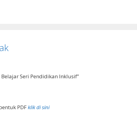
ak
Belajar Seri Pendidikan Inklusif”
 bentuk PDF
klik di sini