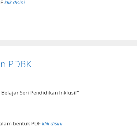
DF
klik disini
an PDBK
Belajar Seri Pendidikan Inklusif”
alam bentuk PDF
klik disini