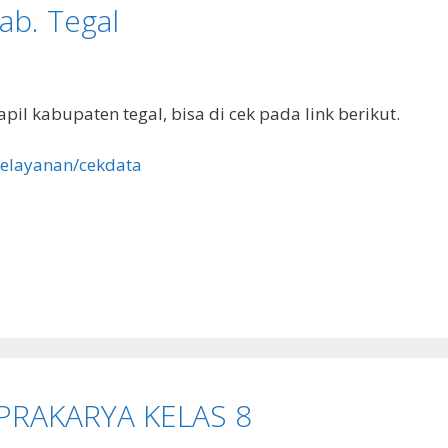
ab. Tegal
il kabupaten tegal, bisa di cek pada link berikut.
/pelayanan/cekdata
 PRAKARYA KELAS 8