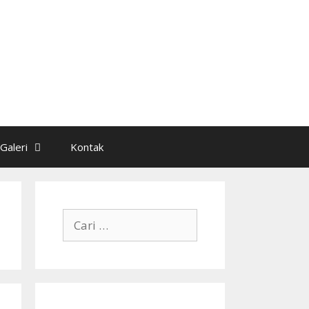
Galeri
Kontak
Cari
untuk: