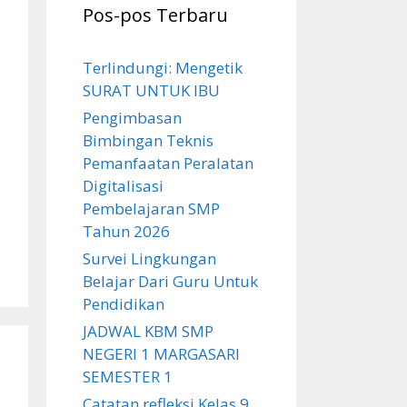
Pos-pos Terbaru
Terlindungi: Mengetik
SURAT UNTUK IBU
Pengimbasan
Bimbingan Teknis
Pemanfaatan Peralatan
Digitalisasi
Pembelajaran SMP
Tahun 2026
Survei Lingkungan
Belajar Dari Guru Untuk
Pendidikan
JADWAL KBM SMP
NEGERI 1 MARGASARI
SEMESTER 1
Catatan refleksi Kelas 9