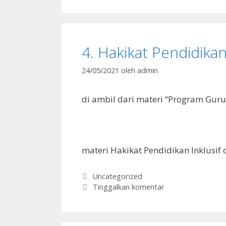
4. Hakikat Pendidikan
24/05/2021
oleh
admin
di ambil dari materi “Program Guru 
materi Hakikat Pendidikan Inklusi
Kategori
Uncategorized
Tinggalkan komentar