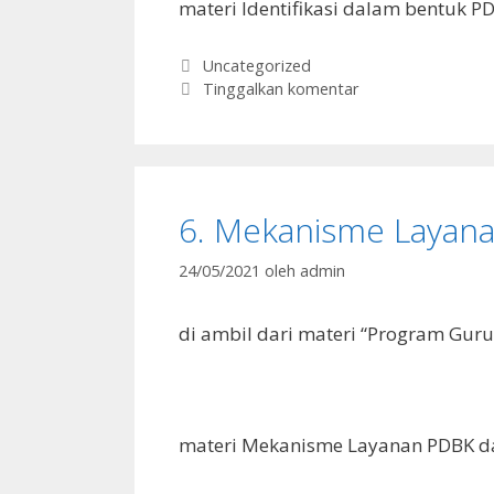
materi Identifikasi dalam bentuk P
Kategori
Uncategorized
Tinggalkan komentar
6. Mekanisme Layan
24/05/2021
oleh
admin
di ambil dari materi “Program Guru 
materi Mekanisme Layanan PDBK d