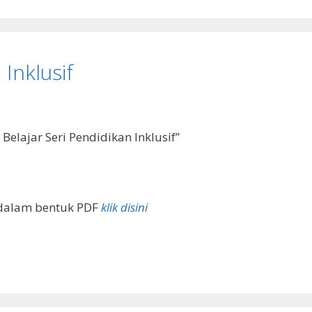
 Inklusif
Belajar Seri Pendidikan Inklusif”
f dalam bentuk PDF
klik disini