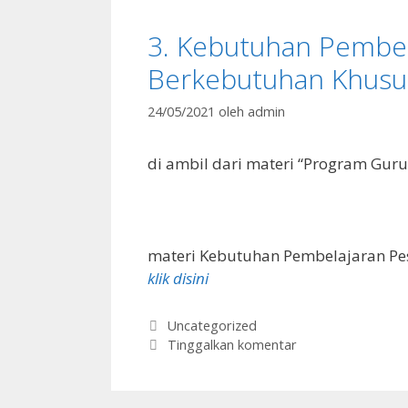
3. Kebutuhan Pembel
Berkebutuhan Khusu
24/05/2021
oleh
admin
di ambil dari materi “Program Guru 
materi Kebutuhan Pembelajaran Pe
klik disini
Kategori
Uncategorized
Tinggalkan komentar