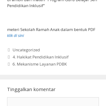
Pendidikan Inklusif”
meteri Sekolah Ramah Anak dalam bentuk PDF
klik di sini
Kategori
Uncategorized
4. Hakikat Pendidikan Inklusif
6. Mekanisme Layanan PDBK
Tinggalkan komentar
Komentar