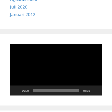
Juli 2020
Januari 2012
Pemutar
Video
00:00
03:19