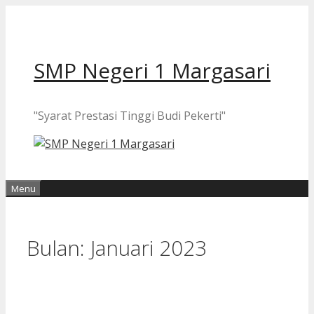
Langsung
ke
isi
SMP Negeri 1 Margasari
"Syarat Prestasi Tinggi Budi Pekerti"
Menu
Bulan:
Januari 2023