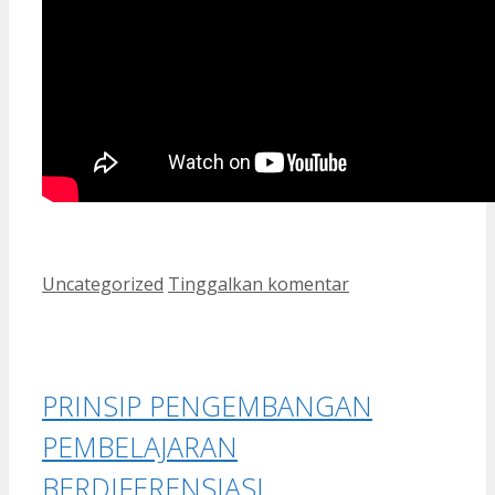
Kategori
Uncategorized
Tinggalkan komentar
PRINSIP PENGEMBANGAN
PEMBELAJARAN
BERDIFERENSIASI