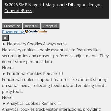
© 2026 SMP Negeri 1 Margasari
• Dibangun dengan
GeneratePress
Customize
Reject All
Accept All
Powered by
✖
►
Necessary Cookies
Always Active
Necessary cookies enable essential site features like
secure log-ins and consent preference adjustments. They
do not store personal data.
None
►
Functional Cookies
Remark
Functional cookies support features like content sharing
on social media, collecting feedback, and enabling third-
party tools.
None
►
Analytical Cookies
Remark
Analytical cookies track visitor interactions, providing