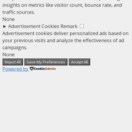
insights on metrics like visitor count, bounce rate, and
traffic sources.
None
►
Advertisement Cookies
Remark
Advertisement cookies deliver personalized ads based on
your previous visits and analyze the effectiveness of ad
campaigns.
None
Reject All
Save My Preferences
Accept All
Powered by