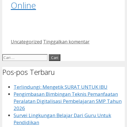
Online
Kategori
Uncategorized
Tinggalkan komentar
Cari
untuk:
Pos-pos Terbaru
Terlindungi: Mengetik SURAT UNTUK IBU
Pengimbasan Bimbingan Teknis Pemanfaatan
Peralatan Digitalisasi Pembelajaran SMP Tahun
2026
Survei Lingkungan Belajar Dari Guru Untuk
Pendidikan