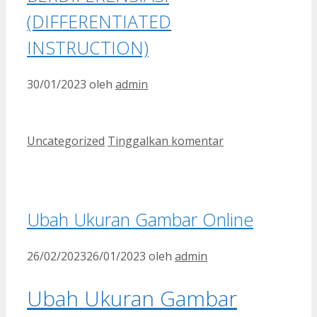
(DIFFERENTIATED
INSTRUCTION)
30/01/2023
oleh
admin
Kategori
Uncategorized
Tinggalkan komentar
Ubah Ukuran Gambar Online
26/02/2023
26/01/2023
oleh
admin
Ubah Ukuran Gambar