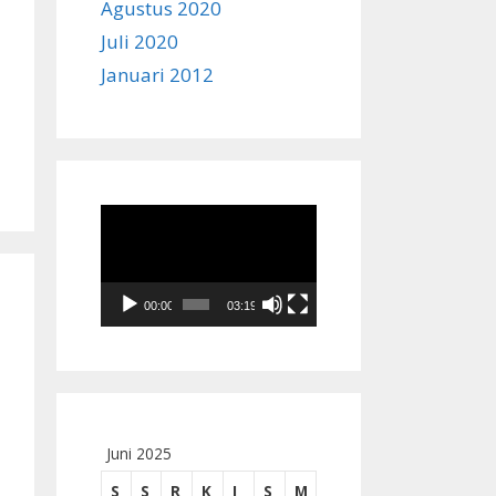
Agustus 2020
Juli 2020
Januari 2012
Pemutar
Video
00:00
03:19
Juni 2025
S
S
R
K
J
S
M