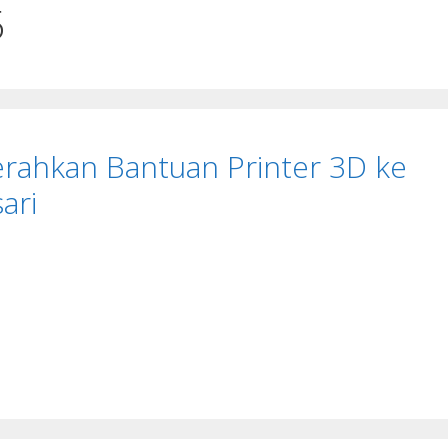
5
rahkan Bantuan Printer 3D ke
ari