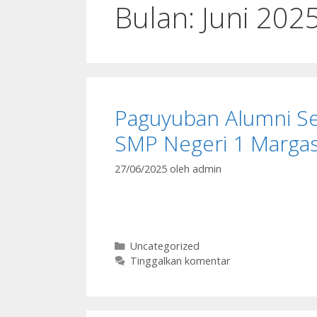
Bulan:
Juni 202
Paguyuban Alumni Se
SMP Negeri 1 Margas
27/06/2025
oleh
admin
Kategori
Uncategorized
Tinggalkan komentar