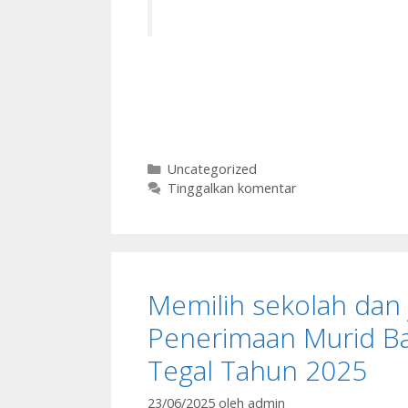
Kategori
Uncategorized
Tinggalkan komentar
Memilih sekolah dan 
Penerimaan Murid B
Tegal Tahun 2025
23/06/2025
oleh
admin