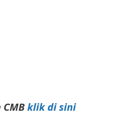
in CMB
klik di sini