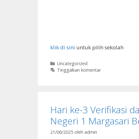
klik di sini
untuk pilih sekolah
Kategori
Uncategorized
Tinggalkan komentar
Hari ke-3 Verifikasi 
Negeri 1 Margasari B
21/06/2025
oleh
admin