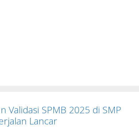
dan Validasi SPMB 2025 di SMP
erjalan Lancar