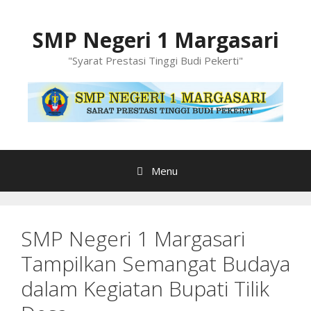
Langsung
ke
SMP Negeri 1 Margasari
isi
"Syarat Prestasi Tinggi Budi Pekerti"
Menu
SMP Negeri 1 Margasari
Tampilkan Semangat Budaya
dalam Kegiatan Bupati Tilik