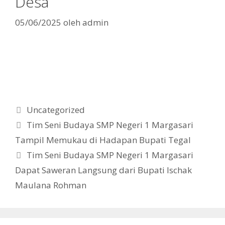
Desa
05/06/2025
oleh
admin
Kategori
Uncategorized
Tim Seni Budaya SMP Negeri 1 Margasari
Tampil Memukau di Hadapan Bupati Tegal
Tim Seni Budaya SMP Negeri 1 Margasari
Dapat Saweran Langsung dari Bupati Ischak
Maulana Rohman