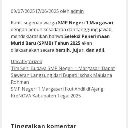
09/07/2025
17/06/2025
oleh
admin
Kami, segenap warga
SMP Negeri 1 Margasari
,
dengan penuh kesadaran dan tanggung jawab,
mendeklarasikan bahwa
Seleksi Penerimaan
Murid Baru (SPMB) Tahun 2025
akan
dilaksanakan secara
bersih, jujur, dan adil
.
Kategori
Uncategorized
Tim Seni Budaya SMP Negeri 1 Margasari Dapat
Saweran Langsung dari Bupati Ischak Maulana
Rohman
SMP Negeri 1 Margasari Ikut Andil di Ajang
KreNOVA Kabupaten Tegal 2025
Tinggalkan komentar