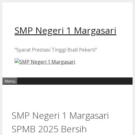
Langsung
ke
isi
SMP Negeri 1 Margasari
"Syarat Prestasi Tinggi Budi Pekerti"
Menu
SMP Negeri 1 Margasari
SPMB 2025 Bersih