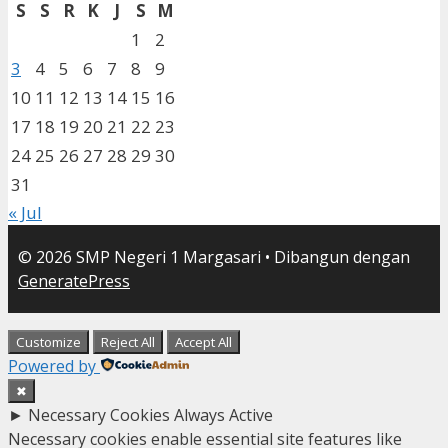
S
S
R
K
J
S
M
1
2
3
4
5
6
7
8
9
10
11
12
13
14
15
16
17
18
19
20
21
22
23
24
25
26
27
28
29
30
31
« Jul
© 2026 SMP Negeri 1 Margasari
• Dibangun dengan
GeneratePress
Customize
Reject All
Accept All
Powered by
✖
►
Necessary Cookies
Always Active
Necessary cookies enable essential site features like