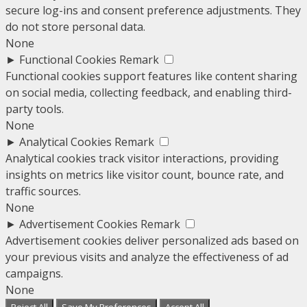
secure log-ins and consent preference adjustments. They
do not store personal data.
None
►
Functional Cookies
Remark
Functional cookies support features like content sharing
on social media, collecting feedback, and enabling third-
party tools.
None
►
Analytical Cookies
Remark
Analytical cookies track visitor interactions, providing
insights on metrics like visitor count, bounce rate, and
traffic sources.
None
►
Advertisement Cookies
Remark
Advertisement cookies deliver personalized ads based on
your previous visits and analyze the effectiveness of ad
campaigns.
None
Reject All
Save My Preferences
Accept All