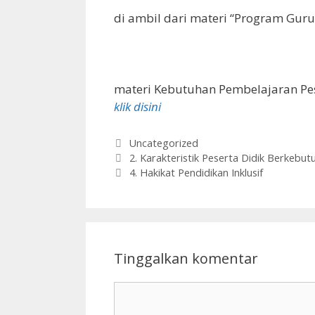
di ambil dari materi “Program Guru 
materi Kebutuhan Pembelajaran Pe
klik disini
Kategori
Uncategorized
2. Karakteristik Peserta Didik Berkebu
4. Hakikat Pendidikan Inklusif
Tinggalkan komentar
Komentar