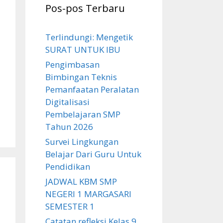
Pos-pos Terbaru
Terlindungi: Mengetik
SURAT UNTUK IBU
Pengimbasan
Bimbingan Teknis
Pemanfaatan Peralatan
Digitalisasi
Pembelajaran SMP
Tahun 2026
Survei Lingkungan
Belajar Dari Guru Untuk
Pendidikan
JADWAL KBM SMP
NEGERI 1 MARGASARI
SEMESTER 1
Catatan refleksi Kelas 9