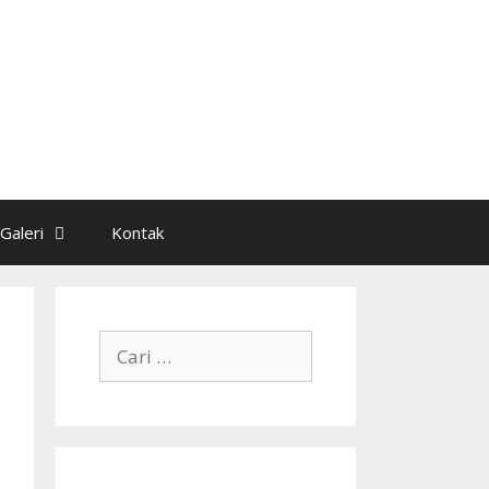
Galeri
Kontak
Cari
untuk: