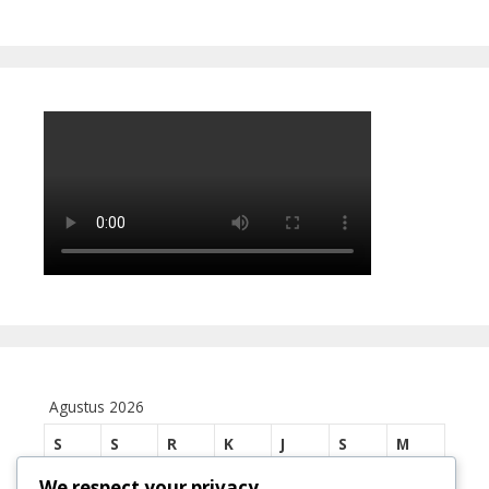
Agustus 2026
S
S
R
K
J
S
M
1
2
We respect your privacy