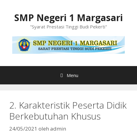
Langsung
ke
SMP Negeri 1 Margasari
isi
"Syarat Prestasi Tinggi Budi Pekerti"
Menu
2. Karakteristik Peserta Didik
Berkebutuhan Khusus
24/05/2021
oleh
admin