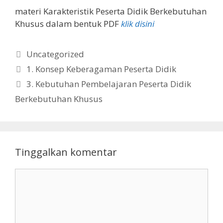
materi Karakteristik Peserta Didik Berkebutuhan
Khusus dalam bentuk PDF
klik disini
Kategori
Uncategorized
1. Konsep Keberagaman Peserta Didik
3. Kebutuhan Pembelajaran Peserta Didik
Berkebutuhan Khusus
Tinggalkan komentar
Komentar