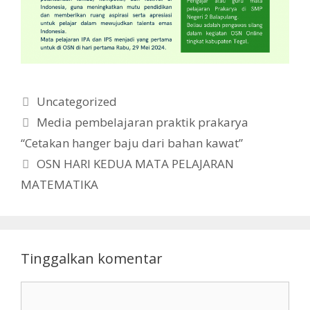
Kategori
Uncategorized
Media pembelajaran praktik prakarya
“Cetakan hanger baju dari bahan kawat”
OSN HARI KEDUA MATA PELAJARAN
MATEMATIKA
Tinggalkan komentar
Komentar