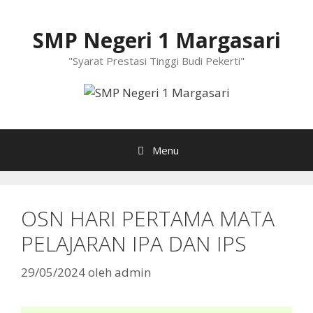
Langsung
ke
SMP Negeri 1 Margasari
isi
"Syarat Prestasi Tinggi Budi Pekerti"
Menu
OSN HARI PERTAMA MATA
PELAJARAN IPA DAN IPS
29/05/2024
oleh
admin