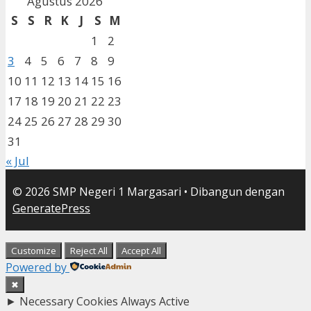
Agustus 2026
S
S
R
K
J
S
M
1
2
3
4
5
6
7
8
9
10
11
12
13
14
15
16
17
18
19
20
21
22
23
24
25
26
27
28
29
30
31
« Jul
© 2026 SMP Negeri 1 Margasari
• Dibangun dengan
GeneratePress
Customize
Reject All
Accept All
Powered by
✖
►
Necessary Cookies
Always Active