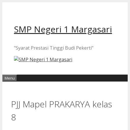
Langsung
ke
isi
SMP Negeri 1 Margasari
"Syarat Prestasi Tinggi Budi Pekerti"
Menu
PJJ Mapel PRAKARYA kelas
8