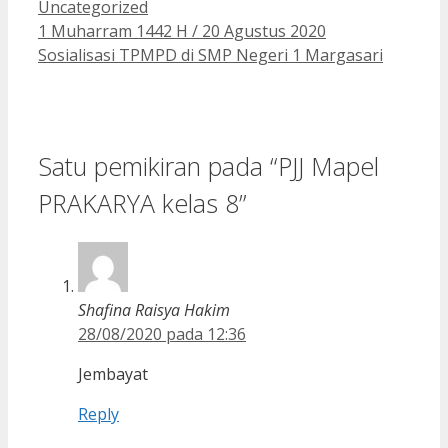
Kategori
Uncategorized
1 Muharram 1442 H / 20 Agustus 2020
Sosialisasi TPMPD di SMP Negeri 1 Margasari
Satu pemikiran pada “PJJ Mapel
PRAKARYA kelas 8”
Shafina Raisya Hakim
28/08/2020 pada 12:36
Jembayat
Reply