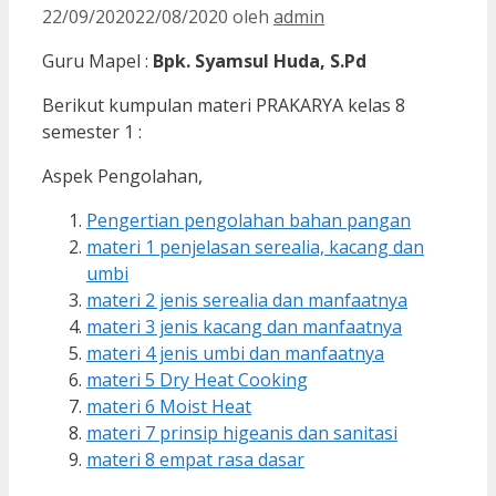
22/09/2020
22/08/2020
oleh
admin
Guru Mapel :
Bpk. Syamsul Huda, S.Pd
Berikut kumpulan materi PRAKARYA kelas 8
semester 1 :
Aspek Pengolahan,
Pengertian pengolahan bahan pangan
materi 1 penjelasan serealia, kacang dan
umbi
materi 2 jenis serealia dan manfaatnya
materi 3 jenis kacang dan manfaatnya
materi 4 jenis umbi dan manfaatnya
materi 5 Dry Heat Cooking
materi 6 Moist Heat
materi 7 prinsip higeanis dan sanitasi
materi 8 empat rasa dasar