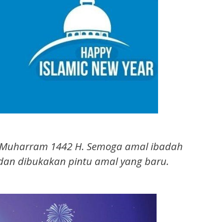
1 Muharram 1442 H. Semoga amal ibadah
 dan dibukakan pintu amal yang baru.