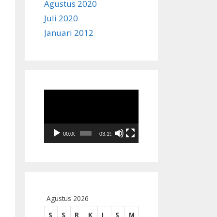
Agustus 2020
Juli 2020
Januari 2012
Pemutar
Video
00:00
03:19
Agustus 2026
S
S
R
K
J
S
M