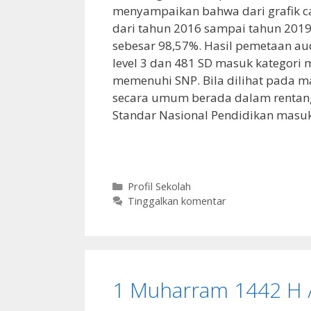
menyampaikan bahwa dari grafik c
dari tahun 2016 sampai tahun 2019
sebesar 98,57%. Hasil pemetaan a
level 3 dan 481 SD masuk kategori 
memenuhi SNP. Bila dilihat pada m
secara umum berada dalam rentang 
Standar Nasional Pendidikan masuk
Kategori
Profil Sekolah
Tinggalkan komentar
1 Muharram 1442 H /