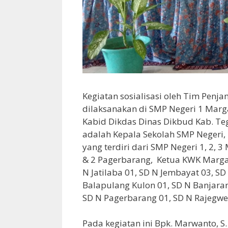
Kegiatan sosialisasi oleh Tim Pen
dilaksanakan di SMP Negeri 1 Marga
Kabid Dikdas Dinas Dikbud Kab. Tega
adalah Kepala Sekolah SMP Negeri, 
yang terdiri dari SMP Negeri 1, 2, 
& 2 Pagerbarang, Ketua KWK Margas
N Jatilaba 01, SD N Jembayat 03, S
Balapulang Kulon 01, SD N Banjara
SD N Pagerbarang 01, SD N Rajegwe
Pada kegiatan ini Bpk. Marwanto, S.