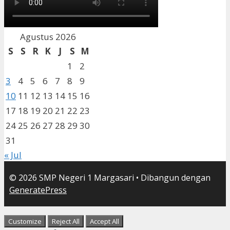
Agustus 2026
S
S
R
K
J
S
M
1
2
3
4
5
6
7
8
9
10
11
12
13
14
15
16
17
18
19
20
21
22
23
24
25
26
27
28
29
30
31
« Jul
© 2026 SMP Negeri 1 Margasari
• Dibangun dengan
GeneratePress
Customize
Reject All
Accept All