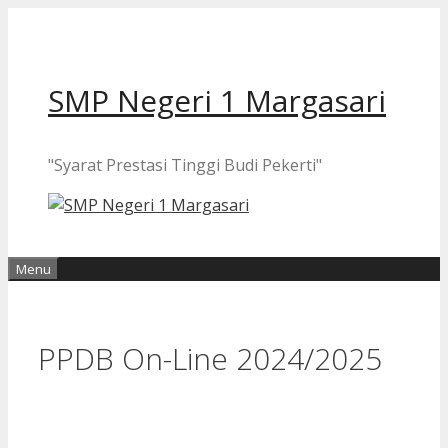
Langsung
ke
isi
SMP Negeri 1 Margasari
"Syarat Prestasi Tinggi Budi Pekerti"
Menu
PPDB On-Line 2024/2025