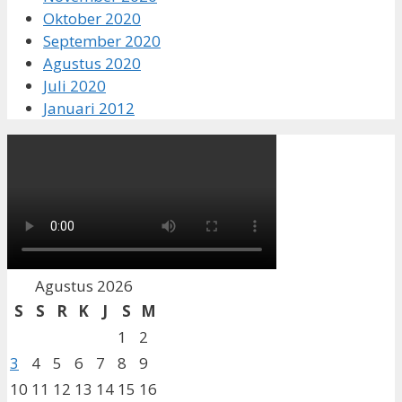
Oktober 2020
September 2020
Agustus 2020
Juli 2020
Januari 2012
Agustus 2026
S
S
R
K
J
S
M
1
2
3
4
5
6
7
8
9
10
11
12
13
14
15
16