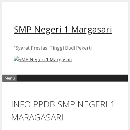
Langsung
ke
isi
SMP Negeri 1 Margasari
"Syarat Prestasi Tinggi Budi Pekerti"
Menu
INFO PPDB SMP NEGERI 1
MARAGASARI