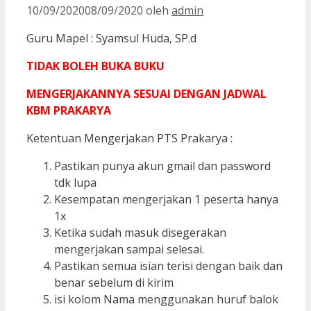
10/09/2020
08/09/2020
oleh
admin
Guru Mapel : Syamsul Huda, SP.d
TIDAK BOLEH BUKA BUKU
MENGERJAKANNYA SESUAI DENGAN JADWAL
KBM PRAKARYA
Ketentuan Mengerjakan PTS Prakarya :
Pastikan punya akun gmail dan password
tdk lupa
Kesempatan mengerjakan 1 peserta hanya
1x
Ketika sudah masuk disegerakan
mengerjakan sampai selesai.
Pastikan semua isian terisi dengan baik dan
benar sebelum di kirim
isi kolom Nama menggunakan huruf balok