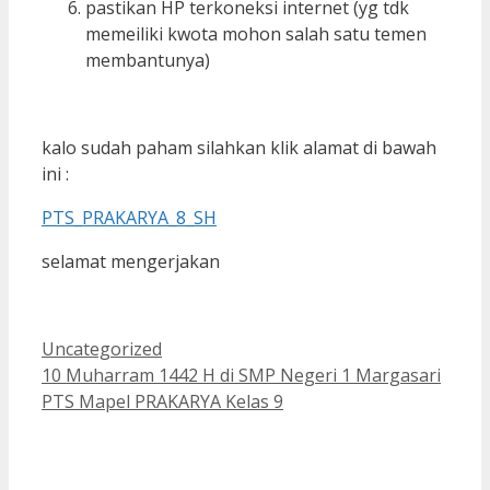
pastikan HP terkoneksi internet (yg tdk
memeiliki kwota mohon salah satu temen
membantunya)
kalo sudah paham silahkan klik alamat di bawah
ini :
PTS_PRAKARYA_8_SH
selamat mengerjakan
Kategori
Uncategorized
10 Muharram 1442 H di SMP Negeri 1 Margasari
PTS Mapel PRAKARYA Kelas 9