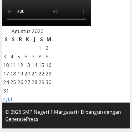
Agustus 2026
S
S
R
K
J
S
M
1
2
3
4
5
6
7
8
9
10
11
12
13
14
15
16
17
18
19
20
21
22
23
24
25
26
27
28
29
30
31
« Jul
© 2026 SMP Negeri 1 Margasari
• Dibangun dengan
GeneratePress