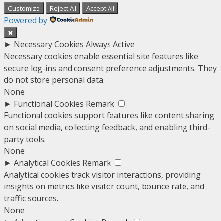
Customize
Reject All
Accept All
Powered by
✖
►
Necessary Cookies
Always Active
Necessary cookies enable essential site features like
secure log-ins and consent preference adjustments. They
do not store personal data.
None
►
Functional Cookies
Remark
Functional cookies support features like content sharing
on social media, collecting feedback, and enabling third-
party tools.
None
►
Analytical Cookies
Remark
Analytical cookies track visitor interactions, providing
insights on metrics like visitor count, bounce rate, and
traffic sources.
None