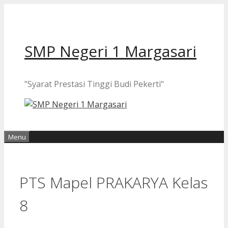
Langsung
ke
isi
SMP Negeri 1 Margasari
"Syarat Prestasi Tinggi Budi Pekerti"
Menu
PTS Mapel PRAKARYA Kelas
8