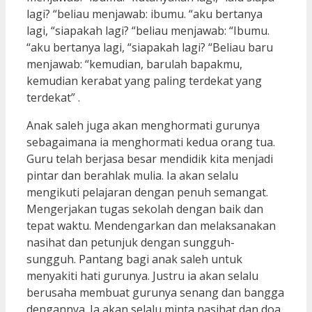
lagi? “beliau menjawab: ibumu. “aku bertanya
lagi, “siapakah lagi? “beliau menjawab: “Ibumu.
“aku bertanya lagi, “siapakah lagi? “Beliau baru
menjawab: “kemudian, barulah bapakmu,
kemudian kerabat yang paling terdekat yang
terdekat” .
Anak saleh juga akan menghormati gurunya
sebagaimana ia menghormati kedua orang tua.
Guru telah berjasa besar mendidik kita menjadi
pintar dan berahlak mulia. Ia akan selalu
mengikuti pelajaran dengan penuh semangat.
Mengerjakan tugas sekolah dengan baik dan
tepat waktu. Mendengarkan dan melaksanakan
nasihat dan petunjuk dengan sungguh-
sungguh. Pantang bagi anak saleh untuk
menyakiti hati gurunya. Justru ia akan selalu
berusaha membuat gurunya senang dan bangga
dengannya. Ia akan selalu minta nasihat dan doa