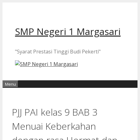
Langsung
ke
isi
SMP Negeri 1 Margasari
"Syarat Prestasi Tinggi Budi Pekerti"
Menu
PJJ PAI kelas 9 BAB 3
Menuai Keberkahan