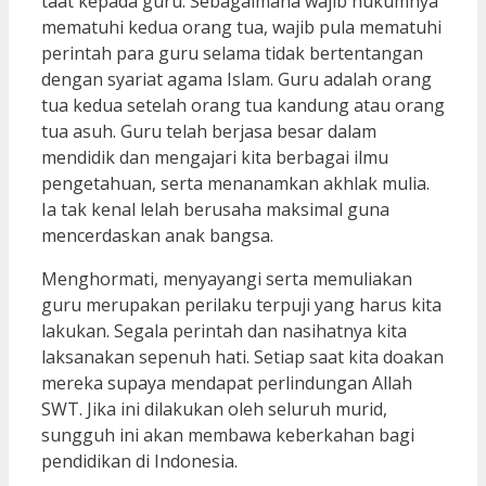
taat kepada guru. Sebagaimana wajib hukumnya
mematuhi kedua orang tua, wajib pula mematuhi
perintah para guru selama tidak bertentangan
dengan syariat agama Islam. Guru adalah orang
tua kedua setelah orang tua kandung atau orang
tua asuh. Guru telah berjasa besar dalam
mendidik dan mengajari kita berbagai ilmu
pengetahuan, serta menanamkan akhlak mulia.
Ia tak kenal lelah berusaha maksimal guna
mencerdaskan anak bangsa.
Menghormati, menyayangi serta memuliakan
guru merupakan perilaku terpuji yang harus kita
lakukan. Segala perintah dan nasihatnya kita
laksanakan sepenuh hati. Setiap saat kita doakan
mereka supaya mendapat perlindungan Allah
SWT. Jika ini dilakukan oleh seluruh murid,
sungguh ini akan membawa keberkahan bagi
pendidikan di Indonesia.