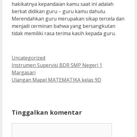
hakikatnya kepandaian kamu saat ini adalah
berkat didikan guru – guru kamu dahulu.
Merendahkan guru merupakan sikap tercela dan
menjadi cerminan bahwa yang bersangkutan
tidak memiliki rasa terima kasih kepada guru.
Kategori
Uncategorized
Instrumen Supervisi BDR SMP Negeri 1
Margasari
Ulangan Mapel MATEMATIKA kelas 9D
Tinggalkan komentar
Komentar