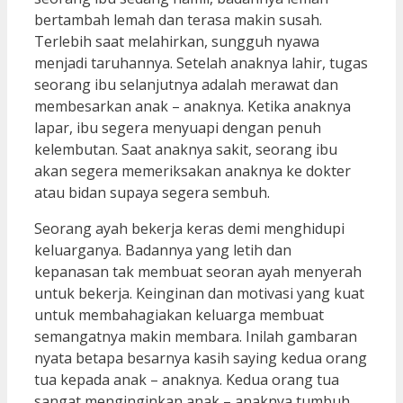
bertambah lemah dan terasa makin susah.
Terlebih saat melahirkan, sungguh nyawa
menjadi taruhannya. Setelah anaknya lahir, tugas
seorang ibu selanjutnya adalah merawat dan
membesarkan anak – anaknya. Ketika anaknya
lapar, ibu segera menyuapi dengan penuh
kelembutan. Saat anaknya sakit, seorang ibu
akan segera memeriksakan anaknya ke dokter
atau bidan supaya segera sembuh.
Seorang ayah bekerja keras demi menghidupi
keluarganya. Badannya yang letih dan
kepanasan tak membuat seoran ayah menyerah
untuk bekerja. Keinginan dan motivasi yang kuat
untuk membahagiakan keluarga membuat
semangatnya makin membara. Inilah gambaran
nyata betapa besarnya kasih saying kedua orang
tua kepada anak – anaknya. Kedua orang tua
sangat menginginkan anak – anaknya tumbuh