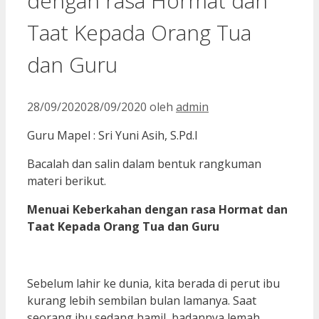
dengan rasa Hormat dan
Taat Kepada Orang Tua
dan Guru
28/09/2020
28/09/2020
oleh
admin
Guru Mapel : Sri Yuni Asih, S.Pd.I
Bacalah dan salin dalam bentuk rangkuman
materi berikut.
Menuai Keberkahan dengan rasa Hormat dan
Taat Kepada Orang Tua dan Guru
Sebelum lahir ke dunia, kita berada di perut ibu
kurang lebih sembilan bulan lamanya. Saat
seorang ibu sedang hamil, badannya lemah