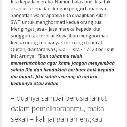
kita kepada mereka. Namun balas budi kita tak
akan bisa sepadan dengan pengorbanannya.
Sangatlah wajar apabila kita diwajibkan Allah
SWT untuk menghormati kedua orang tua.
Mengingat jasa – jasa mereka kepada kita
sungguh tak ternilai. Kewajiban menghormati
kedua orang tua banyak tertuang dalam al –
Qur’an, diantaranya Q.S. al – Isra / 17 : 23 berikut
ini : Artinya :
“Dan tuhanmu telah
memerintahkan agar kamu jangan menyembah
selain Dia dan hendaklah berbuat baik kepada
ibu bapak. Jika salah seorang di antara
keduanya atau kedua
– duanya sampai berusia lanjut
dalam pemeliharaanmu, maka
sekali – kali janganlah engkau