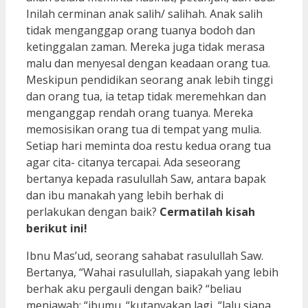
Inilah cerminan anak salih/ salihah. Anak salih
tidak menganggap orang tuanya bodoh dan
ketinggalan zaman. Mereka juga tidak merasa
malu dan menyesal dengan keadaan orang tua.
Meskipun pendidikan seorang anak lebih tinggi
dan orang tua, ia tetap tidak meremehkan dan
menganggap rendah orang tuanya. Mereka
memosisikan orang tua di tempat yang mulia.
Setiap hari meminta doa restu kedua orang tua
agar cita- citanya tercapai. Ada seseorang
bertanya kepada rasulullah Saw, antara bapak
dan ibu manakah yang lebih berhak di
perlakukan dengan baik?
Cermatilah kisah
berikut ini!
Ibnu Mas’ud, seorang sahabat rasulullah Saw.
Bertanya, “Wahai rasulullah, siapakah yang lebih
berhak aku pergauli dengan baik? “beliau
menjawab: “ibumu. “kutanyakan lagi, “lalu siapa