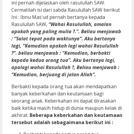
ini pernah dijelaskan oleh rasulullah SAW.
Cermatilah isi dari sabda Rasulullah SAW berikut
Ini : Ibnu Mas’ud pernah bertanya kepada
Rasulullah SAW,
“Wahai Rasulullah, amalan
apakah yang paling mulia ?.”. Beliau menjawab
: “Salat tepat pada waktunya”. Aku bertanya
lagi, “Kemudian apakah lagi wahai Rasulullah
?”. beliau menjawab : “Kemudian, berbakti
kepada kedua orang tua”. Aku bertanya lagi,
apalagi wahai Rasulullah ?, Beliau menjawab :
“Kemudian, berjuang di jalan Allah”.
Berbakti kepada orang tua akan mendapatkan
banyak keberkahan dan keutamaan bagi
seorang anak. Keberkahan ini dapat dirasakan
baik ketika masih hidup di dunia maupun kelak di
akhirat.
Beberapa keberkahan dan keutamaan
tersebut adalah sebagaimana berikut ini :