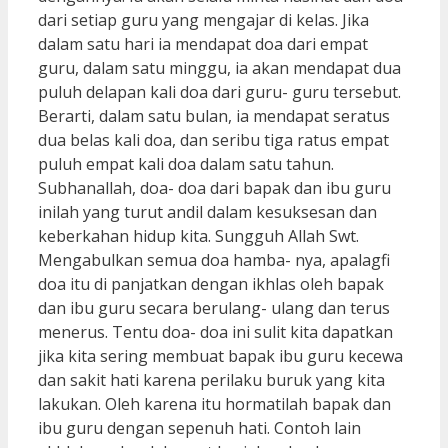
dari setiap guru yang mengajar di kelas. Jika
dalam satu hari ia mendapat doa dari empat
guru, dalam satu minggu, ia akan mendapat dua
puluh delapan kali doa dari guru- guru tersebut.
Berarti, dalam satu bulan, ia mendapat seratus
dua belas kali doa, dan seribu tiga ratus empat
puluh empat kali doa dalam satu tahun.
Subhanallah, doa- doa dari bapak dan ibu guru
inilah yang turut andil dalam kesuksesan dan
keberkahan hidup kita. Sungguh Allah Swt.
Mengabulkan semua doa hamba- nya, apalagfi
doa itu di panjatkan dengan ikhlas oleh bapak
dan ibu guru secara berulang- ulang dan terus
menerus. Tentu doa- doa ini sulit kita dapatkan
jika kita sering membuat bapak ibu guru kecewa
dan sakit hati karena perilaku buruk yang kita
lakukan. Oleh karena itu hormatilah bapak dan
ibu guru dengan sepenuh hati. Contoh lain