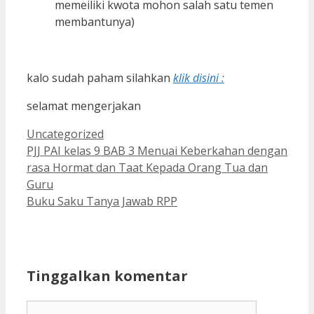
memeiliki kwota mohon salah satu temen
membantunya)
kalo sudah paham silahkan
klik disini :
selamat mengerjakan
Kategori
Uncategorized
PJJ PAI kelas 9 BAB 3 Menuai Keberkahan dengan
rasa Hormat dan Taat Kepada Orang Tua dan
Guru
Buku Saku Tanya Jawab RPP
Tinggalkan komentar
Komentar