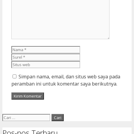
Nama
Surel
Situs
web
Simpan nama, email, dan situs web saya pada
peramban ini untuk komentar saya berikutnya.
Cari
untuk:
Pos-pos Terbaru