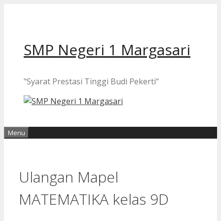
Langsung
ke
isi
SMP Negeri 1 Margasari
"Syarat Prestasi Tinggi Budi Pekerti"
Menu
Ulangan Mapel
MATEMATIKA kelas 9D