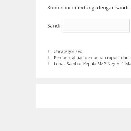
Konten ini dilindungi dengan sandi
Sandi:
Kategori
Uncategorized
Pemberitahuan pemberian raport dan l
Lepas Sambut Kepala SMP Negeri 1 Ma