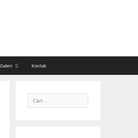
Galeri
Kontak
Cari
untuk: