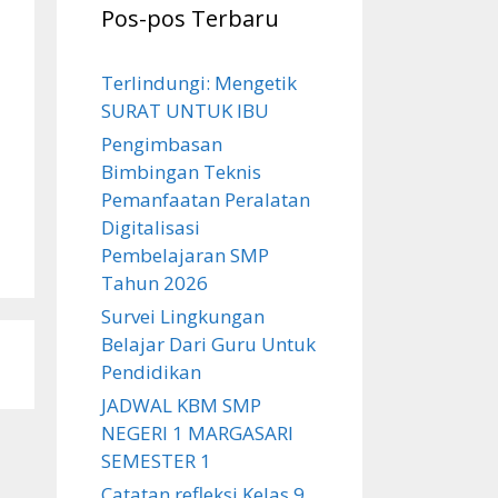
Pos-pos Terbaru
Terlindungi: Mengetik
SURAT UNTUK IBU
Pengimbasan
Bimbingan Teknis
Pemanfaatan Peralatan
Digitalisasi
Pembelajaran SMP
Tahun 2026
Survei Lingkungan
Belajar Dari Guru Untuk
Pendidikan
JADWAL KBM SMP
NEGERI 1 MARGASARI
SEMESTER 1
Catatan refleksi Kelas 9