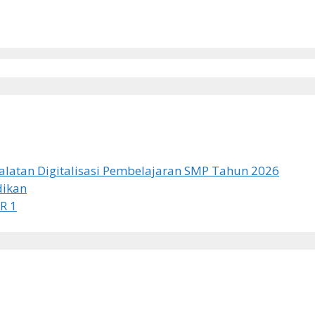
latan Digitalisasi Pembelajaran SMP Tahun 2026
dikan
R 1