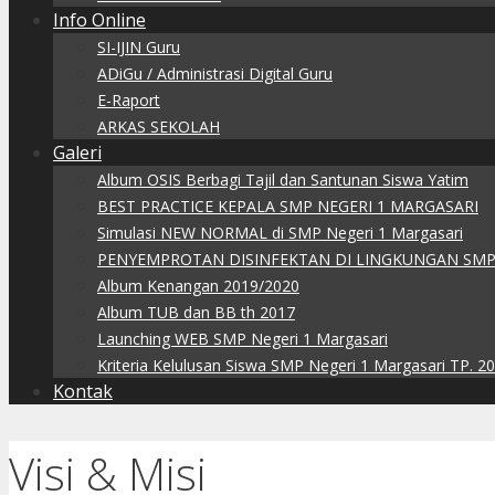
Info Online
SI-IJIN Guru
ADiGu / Administrasi Digital Guru
E-Raport
ARKAS SEKOLAH
Galeri
Album OSIS Berbagi Tajil dan Santunan Siswa Yatim
BEST PRACTICE KEPALA SMP NEGERI 1 MARGASARI
Simulasi NEW NORMAL di SMP Negeri 1 Margasari
PENYEMPROTAN DISINFEKTAN DI LINGKUNGAN SMP
Album Kenangan 2019/2020
Album TUB dan BB th 2017
Launching WEB SMP Negeri 1 Margasari
Kriteria Kelulusan Siswa SMP Negeri 1 Margasari TP. 2
Kontak
Visi & Misi