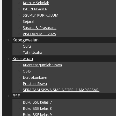
Komite Sekolah
PASPENSAMA
Struktur KURIKULUM
Sejarah
Sarana & Prasarana
VISI DAN MISI 2025
Kepegawaian
Guru
Tata Usaha
Kesiswaan
Kuantitas/Jumlah Siswa
OSIS
Ekstrakurikurer
Prestasi Siswa
SERAGAM SISWA SMP NEGERI 1 MARGASARI
BSE
Buku BSE kelas 7
Buku BSE kelas 8
Buku BSE kelas 9