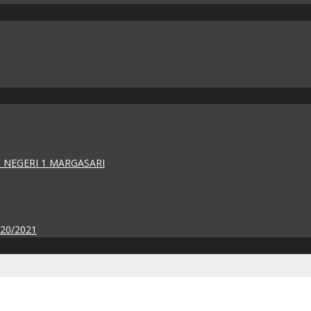
 NEGERI 1 MARGASARI
020/2021