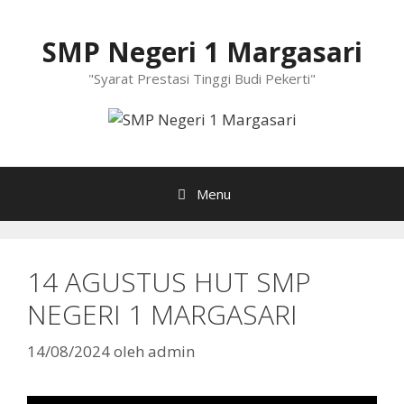
Langsung
ke
SMP Negeri 1 Margasari
isi
"Syarat Prestasi Tinggi Budi Pekerti"
Menu
14 AGUSTUS HUT SMP
NEGERI 1 MARGASARI
14/08/2024
oleh
admin