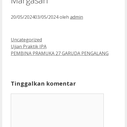
Margasari
20/05/2024
03/05/2024
oleh
admin
Kategori
Uncategorized
Ujian Praktik IPA
PEMBINA PRAMUKA 27 GARUDA PENGALANG
Tinggalkan komentar
Komentar