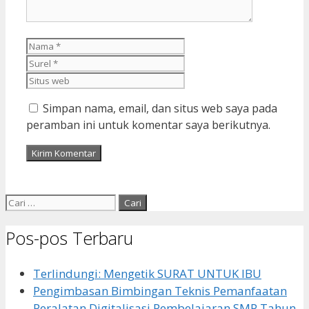
Nama
Surel
Situs
web
Simpan nama, email, dan situs web saya pada
peramban ini untuk komentar saya berikutnya.
Cari
untuk:
Pos-pos Terbaru
Terlindungi: Mengetik SURAT UNTUK IBU
Pengimbasan Bimbingan Teknis Pemanfaatan
Peralatan Digitalisasi Pembelajaran SMP Tahun