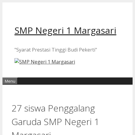
Langsung
ke
isi
SMP Negeri 1 Margasari
"Syarat Prestasi Tinggi Budi Pekerti"
Menu
27 siswa Penggalang
Garuda SMP Negeri 1