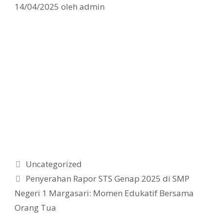
14/04/2025
oleh
admin
Kategori
Uncategorized
Penyerahan Rapor STS Genap 2025 di SMP
Negeri 1 Margasari: Momen Edukatif Bersama
Orang Tua