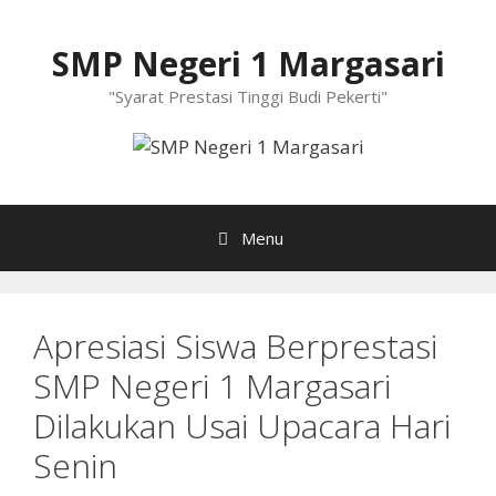
Langsung
ke
SMP Negeri 1 Margasari
isi
"Syarat Prestasi Tinggi Budi Pekerti"
Menu
Apresiasi Siswa Berprestasi
SMP Negeri 1 Margasari
Dilakukan Usai Upacara Hari
Senin