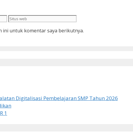
Situs
web
 ini untuk komentar saya berikutnya.
latan Digitalisasi Pembelajaran SMP Tahun 2026
dikan
R 1