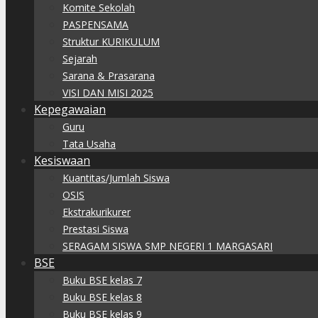
Komite Sekolah
PASPENSAMA
Struktur KURIKULUM
Sejarah
Sarana & Prasarana
VISI DAN MISI 2025
Kepegawaian
Guru
Tata Usaha
Kesiswaan
Kuantitas/Jumlah Siswa
OSIS
Ekstrakurikurer
Prestasi Siswa
SERAGAM SISWA SMP NEGERI 1 MARGASARI
BSE
Buku BSE kelas 7
Buku BSE kelas 8
Buku BSE kelas 9