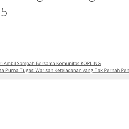
25
sari Ambil Sampah Bersama Komunitas KOPLING
a Purna Tugas: Warisan Keteladanan yang Tak Pernah Pen