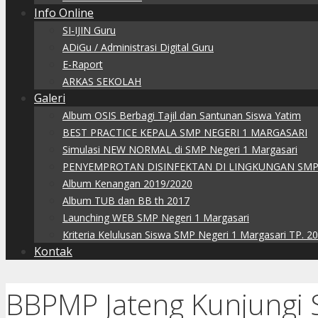
Info Online
SI-IJIN Guru
ADiGu / Administrasi Digital Guru
E-Raport
ARKAS SEKOLAH
Galeri
Album OSIS Berbagi Tajil dan Santunan Siswa Yatim
BEST PRACTICE KEPALA SMP NEGERI 1 MARGASARI
Simulasi NEW NORMAL di SMP Negeri 1 Margasari
PENYEMPROTAN DISINFEKTAN DI LINGKUNGAN SMP
Album Kenangan 2019/2020
Album TUB dan BB th 2017
Launching WEB SMP Negeri 1 Margasari
Kriteria Kelulusan Siswa SMP Negeri 1 Margasari TP. 2
Kontak
BBPMP Jateng Kunjungi 