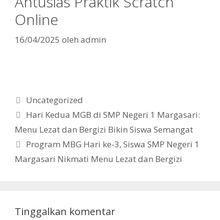
Antusias Praktik Scratch
Online
16/04/2025
oleh
admin
Kategori
Uncategorized
Hari Kedua MGB di SMP Negeri 1 Margasari:
Menu Lezat dan Bergizi Bikin Siswa Semangat
Program MBG Hari ke-3, Siswa SMP Negeri 1
Margasari Nikmati Menu Lezat dan Bergizi
Tinggalkan komentar