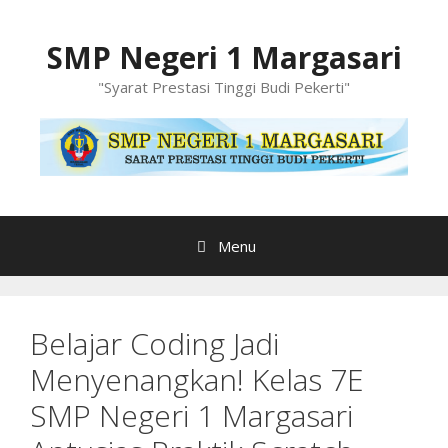
Langsung
ke
SMP Negeri 1 Margasari
isi
"Syarat Prestasi Tinggi Budi Pekerti"
Menu
Belajar Coding Jadi
Menyenangkan! Kelas 7E
SMP Negeri 1 Margasari