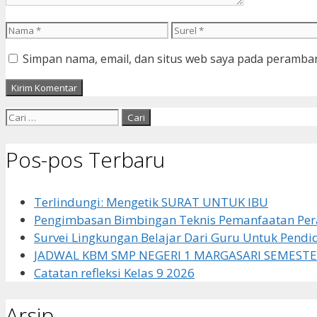
Nama
Surel
Simpan nama, email, dan situs web saya pada peramban
Cari
untuk:
Pos-pos Terbaru
Terlindungi: Mengetik SURAT UNTUK IBU
Pengimbasan Bimbingan Teknis Pemanfaatan Pera
Survei Lingkungan Belajar Dari Guru Untuk Pendi
JADWAL KBM SMP NEGERI 1 MARGASARI SEMESTE
Catatan refleksi Kelas 9 2026
Arsip