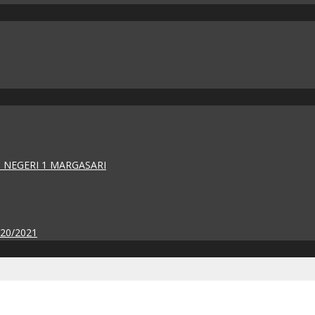
 NEGERI 1 MARGASARI
020/2021