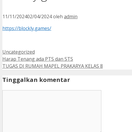
11/11/2024
02/04/2024
oleh
admin
https://blockly.games/
Kategori
Uncategorized
Harap Tenang ada PTS dan STS
TUGAS DI RUMAH MAPEL PRAKARYA KELAS 8
Tinggalkan komentar
Komentar