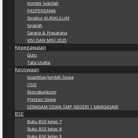
Komite Sekolah
PASPENSAMA
Struktur KURIKULUM
Sejarah
Sarana & Prasarana
VISI DAN MISI 2025
Kepegawaian
Guru
Tata Usaha
Kesiswaan
Kuantitas/Jumlah Siswa
OSIS
Ekstrakurikurer
Prestasi Siswa
SERAGAM SISWA SMP NEGERI 1 MARGASARI
BSE
Buku BSE kelas 7
Buku BSE kelas 8
Buku BSE kelas 9