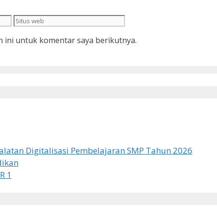
Situs
web
 ini untuk komentar saya berikutnya.
latan Digitalisasi Pembelajaran SMP Tahun 2026
dikan
R 1