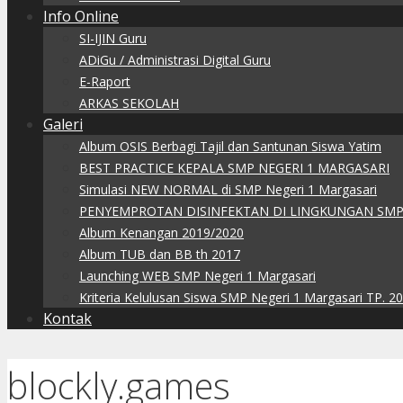
Info Online
SI-IJIN Guru
ADiGu / Administrasi Digital Guru
E-Raport
ARKAS SEKOLAH
Galeri
Album OSIS Berbagi Tajil dan Santunan Siswa Yatim
BEST PRACTICE KEPALA SMP NEGERI 1 MARGASARI
Simulasi NEW NORMAL di SMP Negeri 1 Margasari
PENYEMPROTAN DISINFEKTAN DI LINGKUNGAN SMP
Album Kenangan 2019/2020
Album TUB dan BB th 2017
Launching WEB SMP Negeri 1 Margasari
Kriteria Kelulusan Siswa SMP Negeri 1 Margasari TP. 2
Kontak
blockly.games