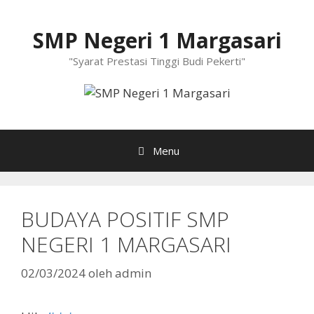
Langsung
ke
SMP Negeri 1 Margasari
isi
"Syarat Prestasi Tinggi Budi Pekerti"
Menu
BUDAYA POSITIF SMP
NEGERI 1 MARGASARI
02/03/2024
oleh
admin