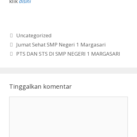
klik
disini
Kategori
Uncategorized
Jumat Sehat SMP Negeri 1 Margasari
PTS DAN STS DI SMP NEGERI 1 MARGASARI
Tinggalkan komentar
Komentar