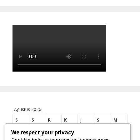
Agustus 2026
S
S
R
K
J
S
M
1
2
We respect your privacy
Cookies help us improve your experience,