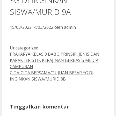
YG DI INGINKAN
SISWA/MURID 9A
15/03/2022
14/03/2022
oleh
admin
Kategori
Uncategorized
PRAKARYA KELAS 9 BAB 3 PRINSIP, JENIS DAN
KARAKTERISTIK KERAJINAN BERBASIS MEDIA
CAMPURAN
CITA-CITA BERSAMA/TUJUAN BESAR YG DI
INGINKAN SISWA/MURID 8B
Tinggalkan komentar