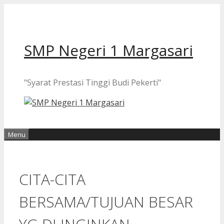
Langsung
ke
isi
SMP Negeri 1 Margasari
"Syarat Prestasi Tinggi Budi Pekerti"
Menu
CITA-CITA
BERSAMA/TUJUAN BESAR