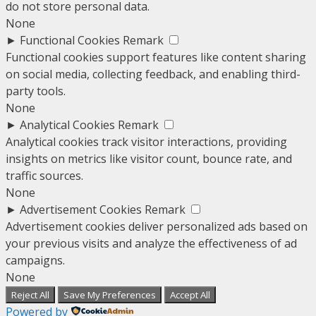
do not store personal data.
None
►
Functional Cookies
Remark
Functional cookies support features like content sharing
on social media, collecting feedback, and enabling third-
party tools.
None
►
Analytical Cookies
Remark
Analytical cookies track visitor interactions, providing
insights on metrics like visitor count, bounce rate, and
traffic sources.
None
►
Advertisement Cookies
Remark
Advertisement cookies deliver personalized ads based on
your previous visits and analyze the effectiveness of ad
campaigns.
None
Reject All
Save My Preferences
Accept All
Powered by