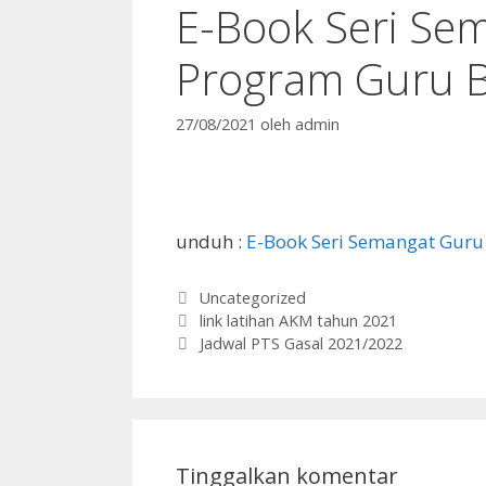
E-Book Seri Se
Program Guru B
27/08/2021
oleh
admin
unduh :
E-Book Seri Semangat Guru
Kategori
Uncategorized
link latihan AKM tahun 2021
Jadwal PTS Gasal 2021/2022
Tinggalkan komentar