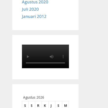
Agustus 2020
Juli 2020
Januari 2012
Agustus 2026
S
S
R
K
J
S
M