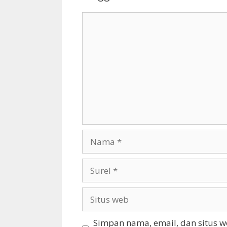
Komentar
Nama
Surel
Situs
web
Simpan nama, email, dan situs 