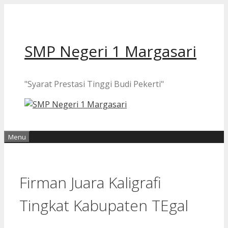
Langsung
ke
isi
SMP Negeri 1 Margasari
"Syarat Prestasi Tinggi Budi Pekerti"
Menu
Firman Juara Kaligrafi
Tingkat Kabupaten TEgal