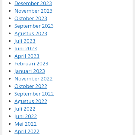
Desember 2023
November 2023
Oktober 2023
September 2023
Agustus 2023
Juli 2023
Juni 2023
April 2023
Februari 2023
Januari 2023
November 2022
Oktober 2022
September 2022
Agustus 2022
Juli 2022
Juni 2022
Mei 2022
April 2022