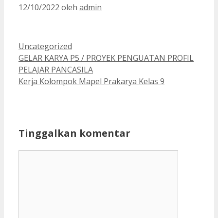
12/10/2022
oleh
admin
Kategori
Uncategorized
GELAR KARYA P5 / PROYEK PENGUATAN PROFIL
PELAJAR PANCASILA
Kerja Kolompok Mapel Prakarya Kelas 9
Tinggalkan komentar
Komentar