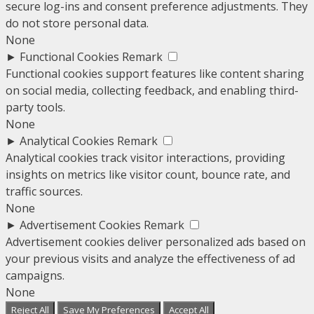
secure log-ins and consent preference adjustments. They
do not store personal data.
None
►
Functional Cookies
Remark
Functional cookies support features like content sharing
on social media, collecting feedback, and enabling third-
party tools.
None
►
Analytical Cookies
Remark
Analytical cookies track visitor interactions, providing
insights on metrics like visitor count, bounce rate, and
traffic sources.
None
►
Advertisement Cookies
Remark
Advertisement cookies deliver personalized ads based on
your previous visits and analyze the effectiveness of ad
campaigns.
None
Reject All
Save My Preferences
Accept All