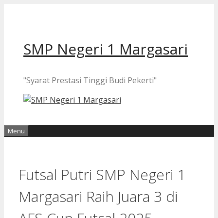
Langsung
ke
isi
SMP Negeri 1 Margasari
"Syarat Prestasi Tinggi Budi Pekerti"
Menu
Futsal Putri SMP Negeri 1
Margasari Raih Juara 3 di