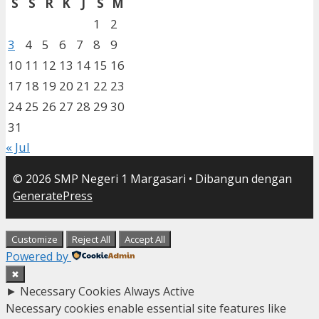
S
S
R
K
J
S
M
1
2
3
4
5
6
7
8
9
10
11
12
13
14
15
16
17
18
19
20
21
22
23
24
25
26
27
28
29
30
31
« Jul
© 2026 SMP Negeri 1 Margasari
• Dibangun dengan
GeneratePress
Customize
Reject All
Accept All
Powered by
✖
►
Necessary Cookies
Always Active
Necessary cookies enable essential site features like