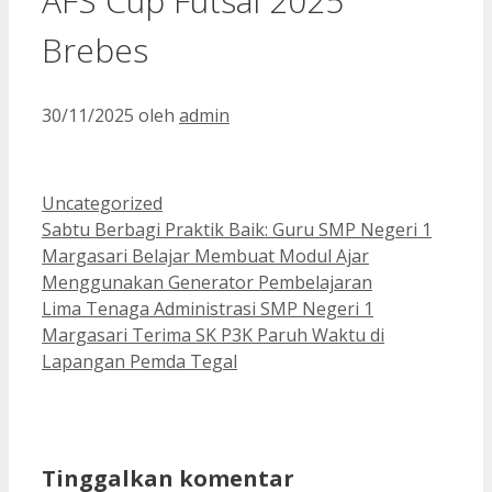
AFS Cup Futsal 2025
Brebes
30/11/2025
oleh
admin
Kategori
Uncategorized
Sabtu Berbagi Praktik Baik: Guru SMP Negeri 1
Margasari Belajar Membuat Modul Ajar
Menggunakan Generator Pembelajaran
Lima Tenaga Administrasi SMP Negeri 1
Margasari Terima SK P3K Paruh Waktu di
Lapangan Pemda Tegal
Tinggalkan komentar