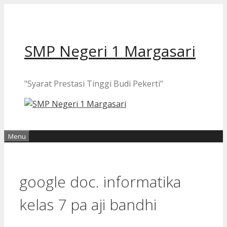
Langsung
ke
isi
SMP Negeri 1 Margasari
"Syarat Prestasi Tinggi Budi Pekerti"
Menu
google doc. informatika
kelas 7 pa aji bandhi