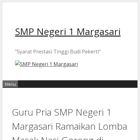
Langsung
ke
isi
SMP Negeri 1 Margasari
"Syarat Prestasi Tinggi Budi Pekerti"
Menu
Guru Pria SMP Negeri 1
Margasari Ramaikan Lomba