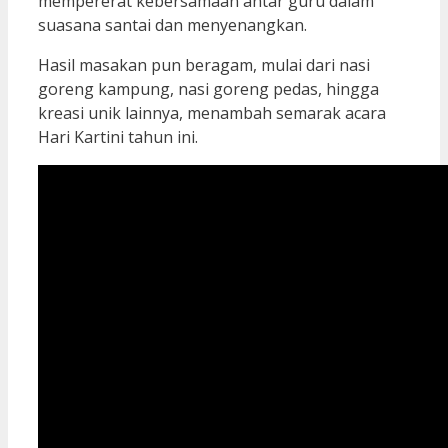
mempererat kebersamaan antar guru dalam
suasana santai dan menyenangkan.
Hasil masakan pun beragam, mulai dari nasi
goreng kampung, nasi goreng pedas, hingga
kreasi unik lainnya, menambah semarak acara
Hari Kartini tahun ini.