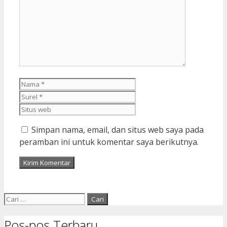
Nama
Surel
Situs
web
Simpan nama, email, dan situs web saya pada
peramban ini untuk komentar saya berikutnya.
Cari
untuk:
Pos-pos Terbaru