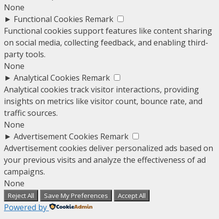
None
►
Functional Cookies
Remark
Functional cookies support features like content sharing
on social media, collecting feedback, and enabling third-
party tools.
None
►
Analytical Cookies
Remark
Analytical cookies track visitor interactions, providing
insights on metrics like visitor count, bounce rate, and
traffic sources.
None
►
Advertisement Cookies
Remark
Advertisement cookies deliver personalized ads based on
your previous visits and analyze the effectiveness of ad
campaigns.
None
Reject All
Save My Preferences
Accept All
Powered by