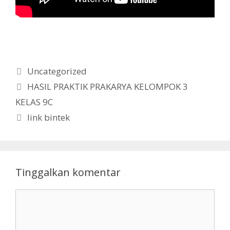
Kategori
Uncategorized
HASIL PRAKTIK PRAKARYA KELOMPOK 3
KELAS 9C
link bintek
Tinggalkan komentar
Komentar