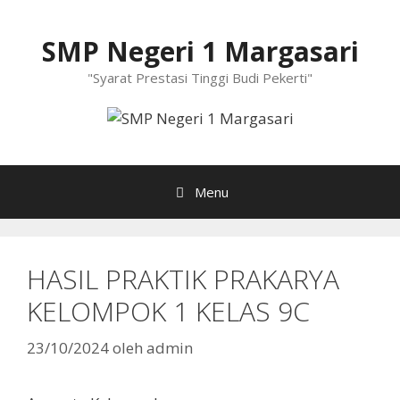
Langsung
ke
SMP Negeri 1 Margasari
isi
"Syarat Prestasi Tinggi Budi Pekerti"
Menu
HASIL PRAKTIK PRAKARYA
KELOMPOK 1 KELAS 9C
23/10/2024
oleh
admin