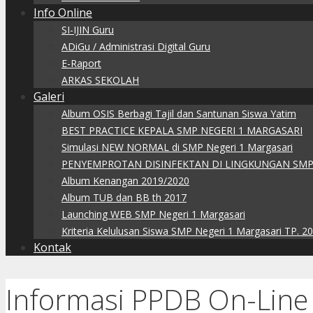
Info Online
SI-IJIN Guru
ADiGu / Administrasi Digital Guru
E-Raport
ARKAS SEKOLAH
Galeri
Album OSIS Berbagi Tajil dan Santunan Siswa Yatim
BEST PRACTICE KEPALA SMP NEGERI 1 MARGASARI
Simulasi NEW NORMAL di SMP Negeri 1 Margasari
PENYEMPROTAN DISINFEKTAN DI LINGKUNGAN SMP
Album Kenangan 2019/2020
Album TUB dan BB th 2017
Launching WEB SMP Negeri 1 Margasari
Kriteria Kelulusan Siswa SMP Negeri 1 Margasari TP. 2
Kontak
Informasi PPDB On-Line