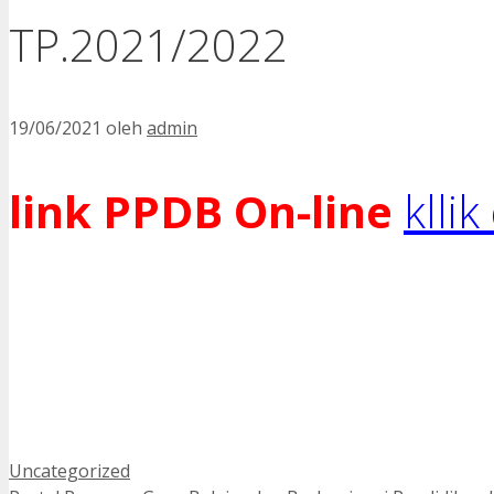
TP.2021/2022
19/06/2021
oleh
admin
link PPDB On-line
kllik
Kategori
Uncategorized