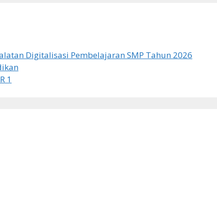
latan Digitalisasi Pembelajaran SMP Tahun 2026
dikan
R 1