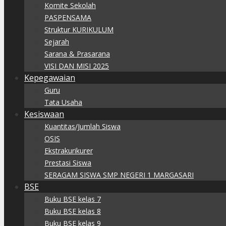
Komite Sekolah
PASPENSAMA
Struktur KURIKULUM
Sejarah
Sarana & Prasarana
VISI DAN MISI 2025
Kepegawaian
Guru
Tata Usaha
Kesiswaan
Kuantitas/Jumlah Siswa
OSIS
Ekstrakurikurer
Prestasi Siswa
SERAGAM SISWA SMP NEGERI 1 MARGASARI
BSE
Buku BSE kelas 7
Buku BSE kelas 8
Buku BSE kelas 9