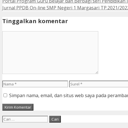
Portal Program Guru Belajar dan Berbagi seri Pendidikan I
Jurnal PPDB On-line SMP Negeri 1 Margasari TP.2021/202
Tinggalkan komentar
Komentar
Nama
Surel
Simpan nama, email, dan situs web saya pada peramban
Cari
untuk: