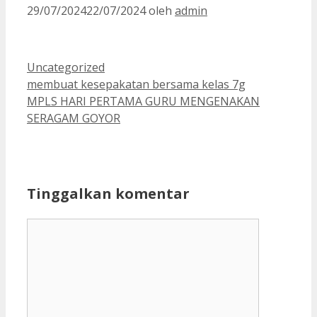
29/07/2024
22/07/2024
oleh
admin
Kategori
Uncategorized
membuat kesepakatan bersama kelas 7g
MPLS HARI PERTAMA GURU MENGENAKAN
SERAGAM GOYOR
Tinggalkan komentar
Komentar