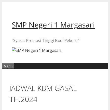
Langsung
ke
isi
SMP Negeri 1 Margasari
"Syarat Prestasi Tinggi Budi Pekerti"
Menu
JADWAL KBM GASAL
TH.2024