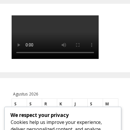
Agustus 2026
S
S
R
K
J
S
M
We respect your privacy
1
2
Cookies help us improve your experience,
3
4
5
6
7
8
9
deliver personalized content, and analyze