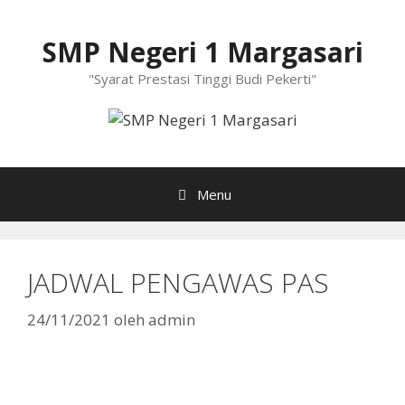
Langsung
ke
SMP Negeri 1 Margasari
isi
"Syarat Prestasi Tinggi Budi Pekerti"
Menu
JADWAL PENGAWAS PAS
24/11/2021
oleh
admin