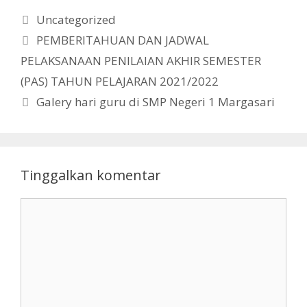
Kategori
Uncategorized
PEMBERITAHUAN DAN JADWAL
PELAKSANAAN PENILAIAN AKHIR SEMESTER
(PAS) TAHUN PELAJARAN 2021/2022
Galery hari guru di SMP Negeri 1 Margasari
Tinggalkan komentar
Komentar