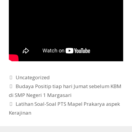
Kategori
Uncategorized
Budaya Positip tiap hari Jumat sebelum KBM
di SMP Negeri 1 Margasari
Latihan Soal-Soal PTS Mapel Prakarya aspek
Kerajinan