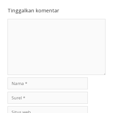
Tinggalkan komentar
Komentar
Nama
Surel
Situs