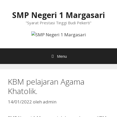
Langsung
ke
SMP Negeri 1 Margasari
isi
"Syarat Prestasi Tinggi Budi Pekerti"
Menu
KBM pelajaran Agama
Khatolik.
14/01/2022
oleh
admin