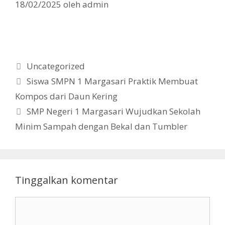
18/02/2025
oleh
admin
Kategori
Uncategorized
Siswa SMPN 1 Margasari Praktik Membuat
Kompos dari Daun Kering
SMP Negeri 1 Margasari Wujudkan Sekolah
Minim Sampah dengan Bekal dan Tumbler
Tinggalkan komentar
Komentar