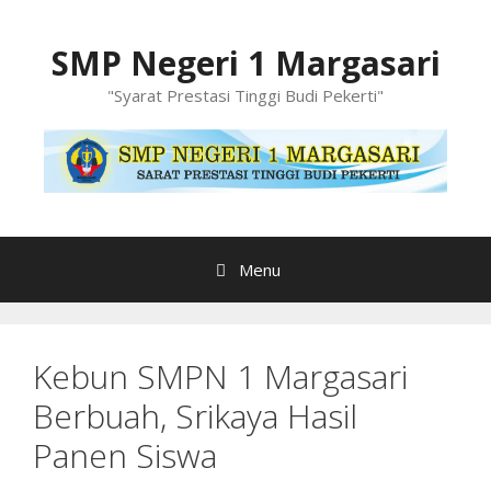
Langsung
ke
SMP Negeri 1 Margasari
isi
"Syarat Prestasi Tinggi Budi Pekerti"
Menu
Kebun SMPN 1 Margasari
Berbuah, Srikaya Hasil
Panen Siswa