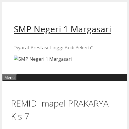
Langsung
ke
isi
SMP Negeri 1 Margasari
"Syarat Prestasi Tinggi Budi Pekerti"
Menu
REMIDI mapel PRAKARYA
Kls 7