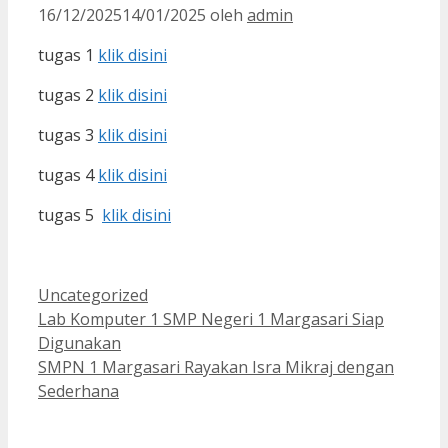
16/12/2025
14/01/2025
oleh
admin
tugas 1
klik disini
tugas 2
klik disini
tugas 3
klik disini
tugas 4
klik disini
tugas 5
klik disini
Kategori
Uncategorized
Lab Komputer 1 SMP Negeri 1 Margasari Siap
Digunakan
SMPN 1 Margasari Rayakan Isra Mikraj dengan
Sederhana