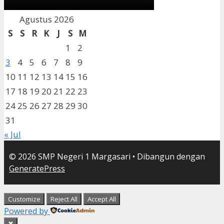
Agustus 2026
S
S
R
K
J
S
M
1
2
3
4
5
6
7
8
9
10
11
12
13
14
15
16
17
18
19
20
21
22
23
24
25
26
27
28
29
30
31
« Jul
© 2026 SMP Negeri 1 Margasari
• Dibangun dengan
GeneratePress
Customize
Reject All
Accept All
Powered by
✖