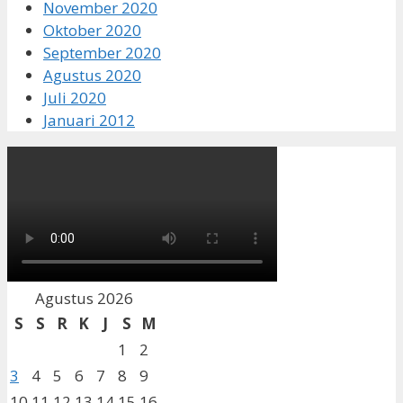
November 2020
Oktober 2020
September 2020
Agustus 2020
Juli 2020
Januari 2012
Agustus 2026
S
S
R
K
J
S
M
1
2
3
4
5
6
7
8
9
10
11
12
13
14
15
16