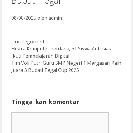
Bupati Tegal
08/08/2025
oleh
admin
Kategori
Uncategorized
Ekstra Komputer Perdana, 61 Siswa Antusias
Ikuti Pembelajaran Digital
Tim Voli Putri Guru SMP Negeri 1 Margasari Raih
Juara 3 Bupati Tegal Cup 2025
Tinggalkan komentar
Komentar