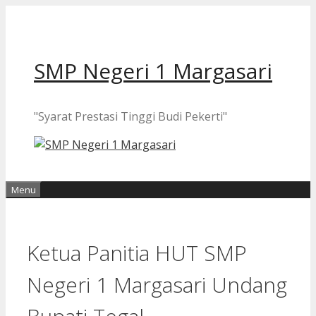
Langsung
ke
isi
SMP Negeri 1 Margasari
"Syarat Prestasi Tinggi Budi Pekerti"
Menu
Ketua Panitia HUT SMP
Negeri 1 Margasari Undang