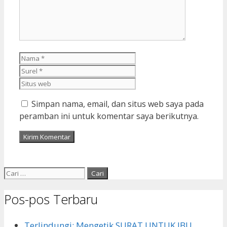
Nama
Surel
Situs
web
Simpan nama, email, dan situs web saya pada
peramban ini untuk komentar saya berikutnya.
Cari
untuk:
Pos-pos Terbaru
Terlindungi: Mengetik SURAT UNTUK IBU