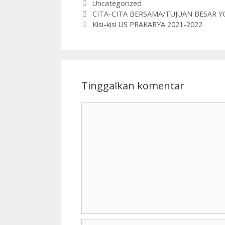
Kategori
Uncategorized
CITA-CITA BERSAMA/TUJUAN BESAR Y
Kisi-kisi US PRAKARYA 2021-2022
Tinggalkan komentar
Komentar
Nama