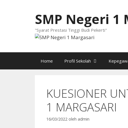
Langsung
ke
SMP Negeri 1 
isi
"Syarat Prestasi Tinggi Budi Pekerti"
Home
Profil Sekolah
Kepegawa
KUESIONER UN
1 MARGASARI
16/03/2022
oleh
admin