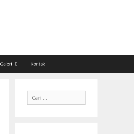
Galeri
Kontak
Cari
untuk: