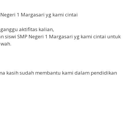
Negeri 1 Margasari yg kami cintai
nggu aktifitas kalian,
 siswi SMP Negeri 1 Margasari yg kami cintai untuk
awah.
ima kasih sudah membantu kami dalam pendidikan