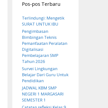
Pos-pos Terbaru
Terlindungi: Mengetik
SURAT UNTUK IBU
Pengimbasan
Bimbingan Teknis
Pemanfaatan Peralatan
Digitalisasi
Pembelajaran SMP
Tahun 2026
Survei Lingkungan
Belajar Dari Guru Untuk
Pendidikan
JADWAL KBM SMP
NEGERI 1 MARGASARI
SEMESTER 1
Catatan refleksi Kelas 9