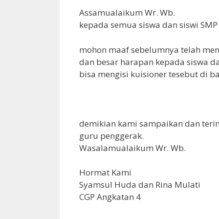
Assamualaikum Wr. Wb.
kepada semua siswa dan siswi SMP 
mohon maaf sebelumnya telah menga
dan besar harapan kepada siswa dan
bisa mengisi kuisioner tesebut di b
demikian kami sampaikan dan ter
guru penggerak.
Wasalamualaikum Wr. Wb.
Hormat Kami
Syamsul Huda dan Rina Mulati
CGP Angkatan 4