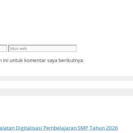
Situs
web
 ini untuk komentar saya berikutnya.
latan Digitalisasi Pembelajaran SMP Tahun 2026