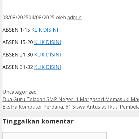
08/08/2025
04/08/2025
oleh
admin
ABSEN 1-15
KLIK DISINI
ABSEN 15-20
KLIK DISINI
ABSEN 21-30
KLIK DISINI
ABSEN 31-32
KLIK DISINI
Kategori
Uncategorized
Dua Guru Teladan SMP Negeri 1 Margasari Memasuki Mas
Ekstra Komputer Perdana, 61 Siswa Antusias Ikuti Pembela
Tinggalkan komentar
Komentar