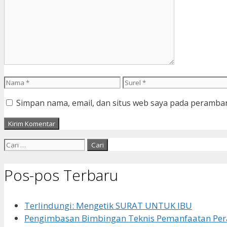
Nama
Surel
Simpan nama, email, dan situs web saya pada peramban
Cari
untuk:
Pos-pos Terbaru
Terlindungi: Mengetik SURAT UNTUK IBU
Pengimbasan Bimbingan Teknis Pemanfaatan Pera