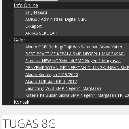
Info Online
SI-IJIN Guru
ADiGu / Administrasi Digital Guru
E-Raport
ARKAS SEKOLAH
Galeri
Album OSIS Berbagi Tajil dan Santunan Siswa Yatim
BEST PRACTICE KEPALA SMP NEGERI 1 MARGASARI
Simulasi NEW NORMAL di SMP Negeri 1 Margasari
PENYEMPROTAN DISINFEKTAN DI LINGKUNGAN SMP
Album Kenangan 2019/2020
Album TUB dan BB th 2017
Launching WEB SMP Negeri 1 Margasari
Kriteria Kelulusan Siswa SMP Negeri 1 Margasari TP. 2
Kontak
TUGAS 8G