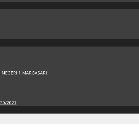
 NEGERI 1 MARGASARI
020/2021