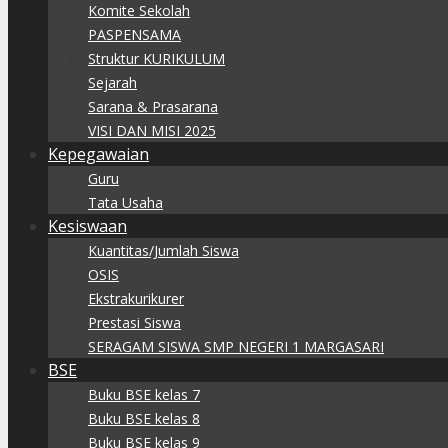
Komite Sekolah
PASPENSAMA
Struktur KURIKULUM
Sejarah
Sarana & Prasarana
VISI DAN MISI 2025
Kepegawaian
Guru
Tata Usaha
Kesiswaan
Kuantitas/Jumlah Siswa
OSIS
Ekstrakurikurer
Prestasi Siswa
SERAGAM SISWA SMP NEGERI 1 MARGASARI
BSE
Buku BSE kelas 7
Buku BSE kelas 8
Buku BSE kelas 9